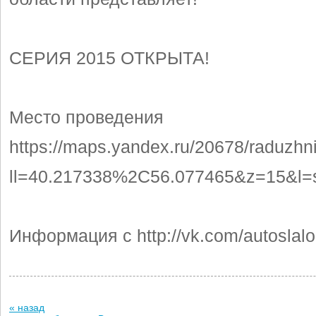
СЕРИЯ 2015 ОТКРЫТА!
Место проведения
https://maps.yandex.ru/20678/raduzhn
ll=40.217338%2C56.077465&z=15&l=
Информация с http://vk.com/autoslal
« назад