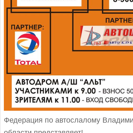
Федерация по автослалому Владим
области представляет!