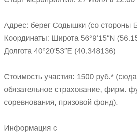
Адрес: берег Содышки (со стороны Б
Координаты: Широта 56°9′15″N (56.1
Долгота 40°20′53″E (40.348136)
Стоимость участия: 1500 руб.* (сюда
обязательное страхование, фирм. ф
соревнования, призовой фонд).
Информация с