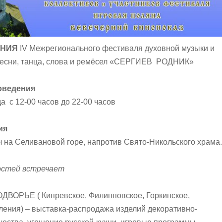
ЕНИЯ
IV Межрегионального фестиваля духовной музыки и
 песни, танца, слова и ремёсел «СЕРГИЕВ РОДНИК»
оведения
да с 12-00 часов до 22-00 часов
ия
ч на Селивановой горе, напротив Свято-Никольского храма.
гостей встречает
ОРЬЕ ( Кипревское, Филипповское, Горкинское,
ения) – выставка-распродажа изделий декоративно-