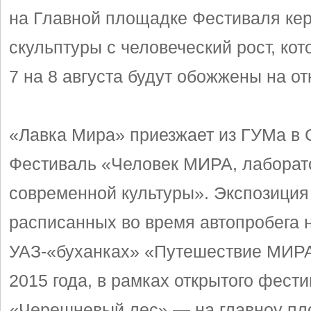
на Главной площадке Фестиваля ке
скульптуры с человеческий рост, кот
7 на 8 августа будут обожжены на от
«Лавка Мира» приезжает из ГУМа в 
Фестиваль «Человек МИРА, лаборат
современной культуры». Экспозиция 
расписанных во время автопробега 
УАЗ-«буханках» «Путешествие МИР
2015 года, в рамках открытого фести
«Черешневый лес» — на главноу п