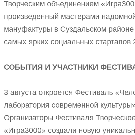
Творческим объединением «Игра300
произведенный мастерами надомно
мануфактуры в Суздальском районе
самых ярких социальных стартапов 2
СОБЫТИЯ И УЧАСТНИКИ ФЕСТИВ
3 августа откроется Фестиваль «Че
лаборатория современной культуры»
Организаторы Фестиваля Творческо
«Игра3000» создали новую уникал