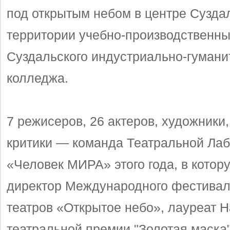
под открытым небом в центре Сузда
территории учебно-производственны
Суздальского индустриально-гумани
колледжа.
7 режисеров, 26 актеров, художники
критики — команда Театральной Ла
«Человек МИРА» этого года, в котор
директор Международного фестивал
театров «Открытое небо», лауреат 
театральной премии "Золотая маска