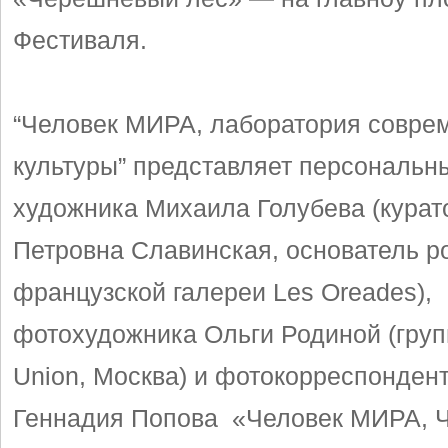
Фестиваля.
“Человек МИРА, лаборатория совре
культуры” представляет персональн
художника Михаила Голубева (курат
Петровна Славинская, основатель р
французской галереи Les Oreades),
фотохудожника Ольги Родиной (груп
Union, Москва) и фотокорреспонден
Геннадия Попова «Человек МИРА, 