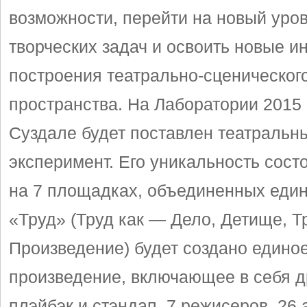
возможности, перейти на новый уро
творческих задач и освоить новые и
построения театрально-сценическог
пространства. На Лаборатории 2015 
Суздале будет поставлен театральн
эксперимент. Его уникальность состо
на 7 площадках, объединенных еди
«Труд» (Труд как — Дело, Детище, Тр
Произведение) будет создано едино
произведение, включающее в себя д
плэйбэк и стэндап. 7 режисеров, 26 