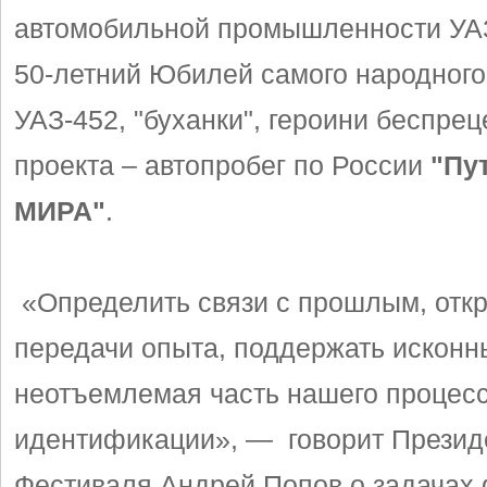
автомобильной промышленности УАЗ
50-летний Юбилей самого народного
УАЗ-452, "буханки", героини беспре
проекта – автопробег по России
"Пу
МИРА"
.
«Определить связи с прошлым, отк
передачи опыта, поддержать исконн
неотъемлемая часть нашего процес
идентификации», — говорит Презид
Фестиваля Андрей Попов о задачах 