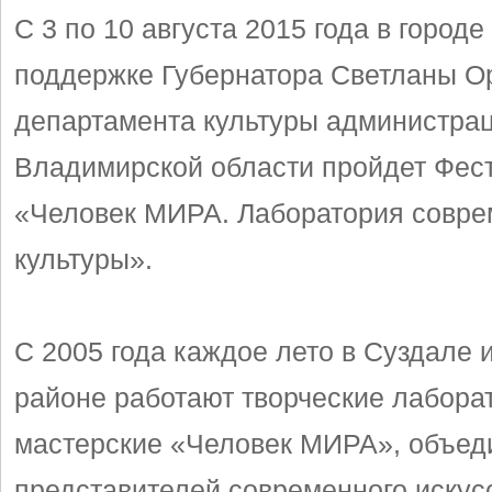
С 3 по 10 августа 2015 года в город
поддержке Губернатора Светланы О
департамента культуры администра
Владимирской области пройдет Фес
«Человек МИРА. Лаборатория совр
культуры».
С 2005 года каждое лето в Суздале 
районе работают творческие лабора
мастерские «Человек МИРА», объед
представителей современного искусс