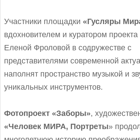
Участники площадки
«Гусляры Мир
вдохновителем и куратором проекта
Еленой Фроловой в содружестве с
представителями современной акту
наполнят пространство музыкой и з
уникальных инструментов.
Фотопроект «Заборы»
, художеств
«Человек МИРА, Портреты
» продо
многолетнюю историю преображения