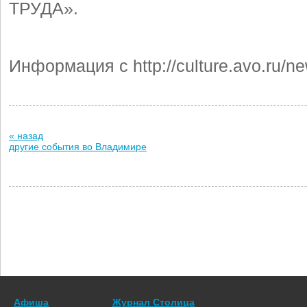
ТРУДА».
Информация с http://culture.avo.ru/
« назад
другие события во Владимире
Афиша
Журнал Столица