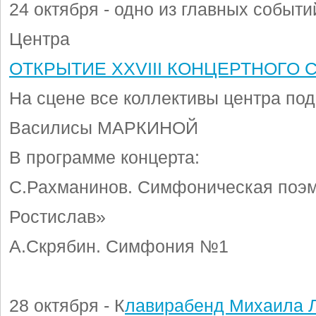
24 октября - одно из главных событи
Центра
ОТКРЫТИЕ XXVIII КОНЦЕРТНОГО 
На сцене все коллективы центра по
Василисы МАРКИНОЙ
В программе концерта:
С.Рахманинов. Симфоническая поэм
Ростислав»
А.Скрябин. Симфония №1
28 октября - К
лавирабенд Михаила