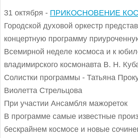
31 октября -
ПРИКОСНОВЕНИЕ КО
Городской духовой оркестр представ
концертную программу приуроченну
Всемирной неделе космоса и к юби
владимирского космонавта В. Н. Куб
Солистки программы - Татьяна Прок
Виолетта Стрельцова
При участии Ансамбля мажореток
В программе самые известные прои
бескрайнем космосе и новые сочине