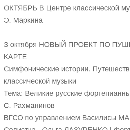
ОКТЯБРЬ В Центре классической му
Э. Маркина
З октября
НОВЫЙ ПРОЕКТ ПО ПУ
КАРТЕ
Симфонические истории. Путешеств
классической музыки
Тема: Великие русские фортепианны
С. Рахманинов
ВГСО по управлением Василисы 
Солистка - Ольга ЛАЗУРЕНКО | фор