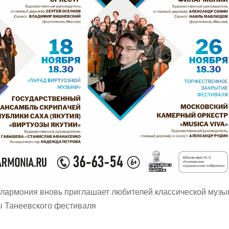
лармония вновь приглашает любителей классической музы
ы Танеевского фестиваля