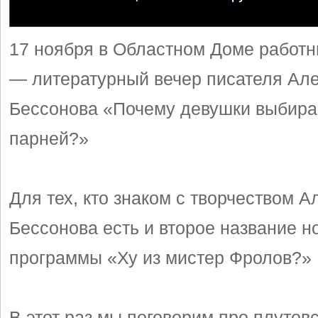
17 ноября в Областном Доме работн
— литературный вечер писателя Ал
Бессонова «Почему девушки выбира
парней?»
Для тех, кто знаком с творчеством 
Бессонова есть и второе название н
программы «Ху из мистер Фролов?»
В этот раз мы поговорим про плутов