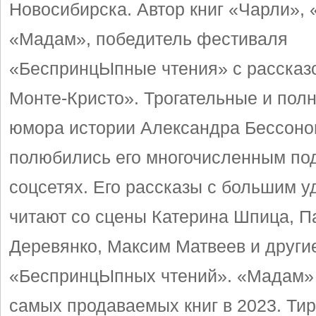
Новосибирска. Автор книг «Чарли», 
«Мадам», победитель фестиваля
«БеспринцЫпные чтения» с рассказ
Монте-Кристо». Трогательные и полн
юмора истории Александра Бессоно
полюбились его многочисленным по
соцсетях. Его рассказы с большим 
читают со сцены Катерина Шпица, П
Деревянко, Максим Матвеев и други
«БеспринцЫпных чтений». «Мадам» 
самых продаваемых книг в 2023. Ти