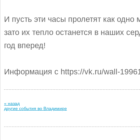
И пусть эти часы пролетят как одно 
зато их тепло останется в наших сер
год вперед!
Информация с https://vk.ru/wall-199
« назад
другие события во Владимире