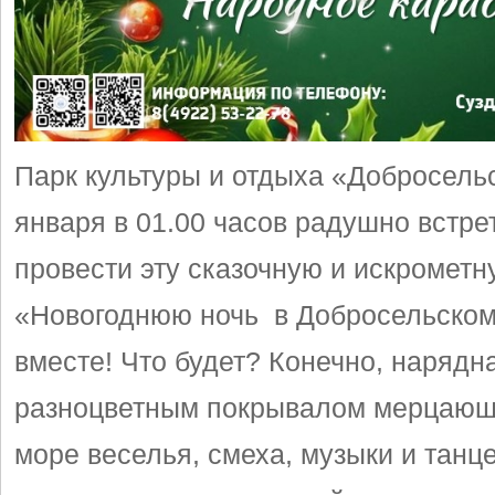
Парк культуры и отдыха «Добросель
января в 01.00 часов радушно встрет
провести эту сказочную и искрометн
«Новогоднюю ночь в Добросельском
вместе! Что будет? Конечно, нарядн
разноцветным покрывалом мерцающ
море веселья, смеха, музыки и танце