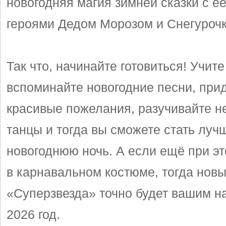
новогодняя магия зимней сказки с е
героями Дедом Морозом и Снегурочк
Так что, начинайте готовиться! Учите
вспоминайте новогодние песни, при
красивые пожелания, разучивайте 
танцы и тогда вы сможете стать луч
новогоднюю ночь. А если ещё при эт
в карнавальном костюме, тогда новы
«Суперзвезда» точно будет вашим н
2026 год.