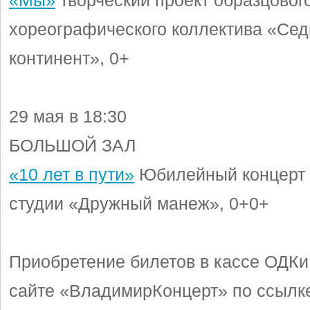
«Мы»
творческий проект образцовог
хореографического коллектива «Се
континент», 0+
29 мая в 18:30
БОЛЬШОЙ ЗАЛ
«10 лет в пути»
Юбилейный концерт 
студии «Дружный манеж», 0+0+
Приобретение билетов в кассе ОДКиИ
сайте «ВладимирКонцерт» по ссылк