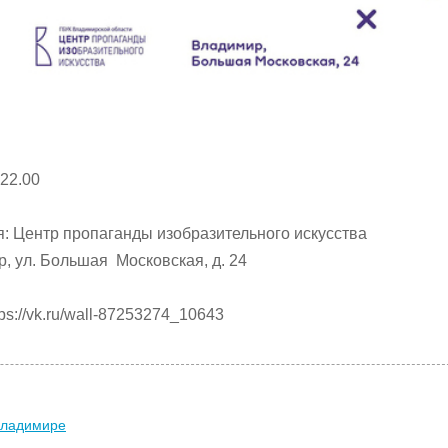
 22.00
: Центр пропаганды изобразительного искусства
р, ул. Большая Московская, д. 24
s://vk.ru/wall-87253274_10643
Владимире