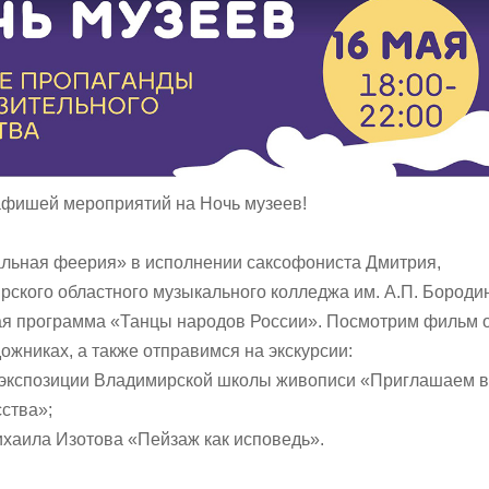
афишей мероприятий на Ночь музеев!
льная феерия» в исполнении саксофониста Дмитрия,
рского областного музыкального колледжа им. А.П. Бороди
ая программа «Танцы народов России». Посмотрим фильм 
ожниках, а также отправимся на экскурсии:
й экспозиции Владимирской школы живописи «Приглашаем в
сства»;
ихаила Изотова «Пейзаж как исповедь».