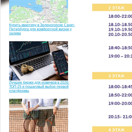
Купить квартиру в Зеленогорске Санкт-
Петербурга для комфортной жизни у
залива
Лучшие биржи для новичков в 2026:
ТОП-25 и пошаговый выбор первой
платформы