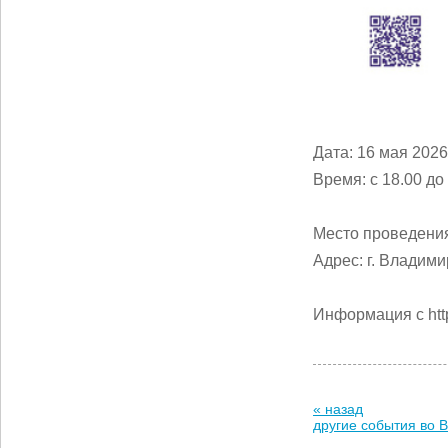
Дата: 16 мая 2026
Время: с 18.00 до
Место проведения
Адрес: г. Владими
Информация с http
« назад
другие события во 