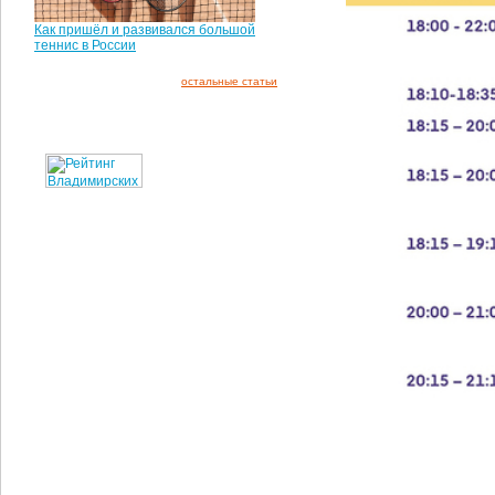
Как пришёл и развивался большой
теннис в России
остальные статьи