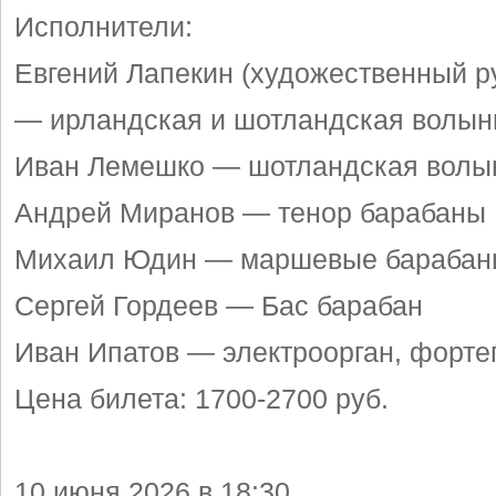
Исполнители:
Евгений Лапекин (художественный р
— ирландская и шотландская волын
Иван Лемешко — шотландская волы
Андрей Миранов — тенор барабаны
Михаил Юдин — маршевые барабан
Сергей Гордеев — Бас барабан
Иван Ипатов — электроорган, форте
Цена билета: 1700-2700 руб.
10 июня 2026 в 18:30