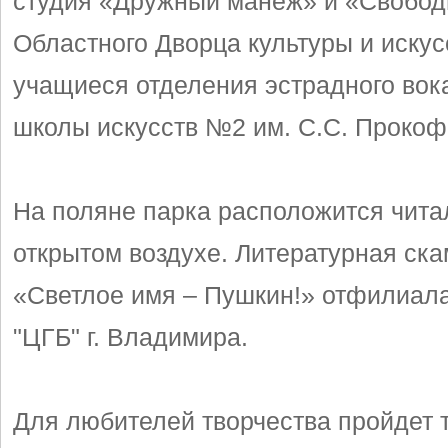
студия «Дружный манеж» и «Свобод
Областного Дворца культуры и искус
учащиеся отделения эстрадного вок
школы искусств №2 им. С.С. Прокоф
На поляне парка расположится чита
открытом воздухе. Литературная ск
«Светлое имя – Пушкин!» отфилиа
"ЦГБ" г. Владимира.
Для любителей творчества пройдет 