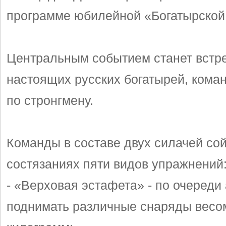
программе юбилейной «Богатырской
Центральным событием станет встр
настоящих русских богатырей, кома
по стронгмену.
Команды в составе двух силачей сой
состязаниях пяти видов упражнений
- «Верховая эстафета» - по очереди 
поднимать различные снаряды весом