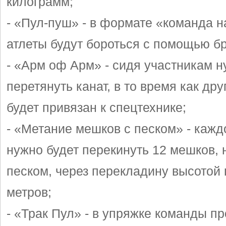
килограмм;
- «Пул-пуш» - в формате «команда 
атлеты будут бороться с помощью б
- «Арм оф Арм» - сидя участникам н
перетянуть канат, в то время как дру
будет привязан к спецтехнике;
- «Метание мешков с песком» - каж
нужно будет перекинуть 12 мешков,
песком, через перекладину высотой 
метров;
- «Трак Пул» - в упряжке команды п