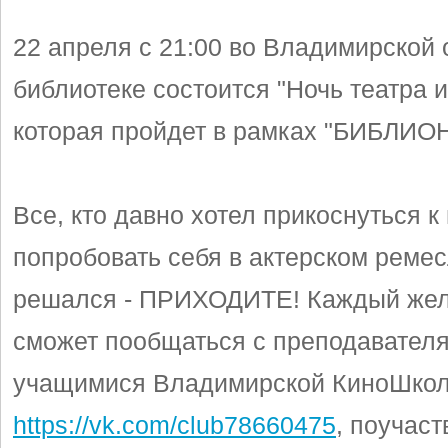
22 апреля с 21:00 во Владимирской 
библиотеке состоится "Ночь театра и
которая пройдет в рамках "БИБЛИОН
Все, кто давно хотел прикоснуться к 
попробовать себя в актерском ремес
решался - ПРИХОДИТЕ! Каждый же
сможет пообщаться с преподавател
учащимися Владимирской КиноШко
https://vk.com/club78660475
, поучаст