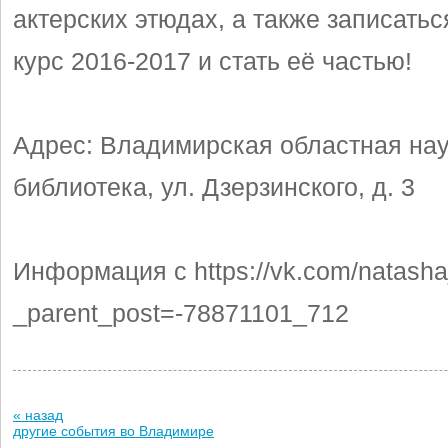
актерских этюдах, а также записать
курс 2016-2017 и стать её частью!
Адрес: Владимирская областная на
библиотека, ул. Дзерзинского, д. 3
Информация с https://vk.com/natas
_parent_post=-78871101_712
« назад
другие события во Владимире