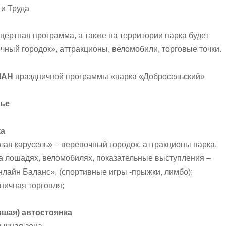
и Труда
цертная программа, а также на территории парка будет
чный городок», аттракционы, веломобили, торговые точки.
ЛАН
праздничной программы «парка «Добросельский»
нье
ка
елая карусель» – веревочный городок, аттракционы парка,
на лошадях, веломобилях, показательные выступления –
лайн Баланс», (спортивные игры -прыжки, лимбо);
ничная торговля;
шая) автостоянка