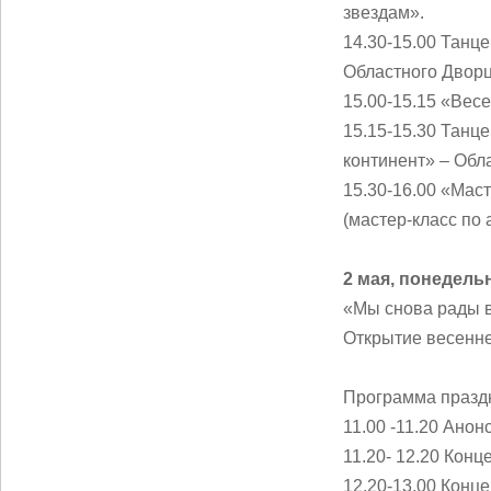
звездам».
14.30-15.00 Танц
Областного Дворц
15.00-15.15 «Вес
15.15-15.30 Танц
континент» – Обл
15.30-16.00 «Мас
(мастер-класс по
2 мая, понедель
«Мы снова рады в
Открытие весенне
Программа празд
11.00 -11.20 Анон
11.20- 12.20 Кон
12.20-13.00 Конц