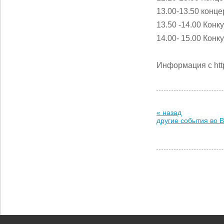
13.00-13.50 конц
13.50 -14.00 Кон
14.00- 15.00 Конк
Информация с htt
« назад
другие события во 