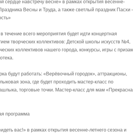
й сердце навстречу весне» в рамках открытия весенне-
Праздника Весны и Труда, а также светлый праздник Пасхи 
ость»
 в течение всего мероприятия будет идти концертная
тием творческих коллективов: Детской школы искусств №4,
ческих коллективов нашего города, конкурсы, игры с приза
отека.
рка будут работать: «Верёвочный городок», аттракционы,
ыковая зона, где будет проходить мастер-класс по
шлыка, торговые точки. Мастер-класс для мам «Прекрасна
ая программа
идеть вас!» в рамках открытия весенне-летнего сезона и