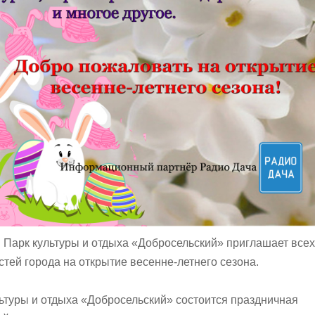
 Парк культуры и отдыха «Добросельский» приглашает всех
стей города на открытие весенне-летнего сезона.
льтуры и отдыха «Добросельский» состоится праздничная