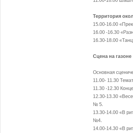
11.00-18.00 Шашл
Территория око
15.00-16.00 «Прек
16.00 -16.30 «Раз
16.30-18.00 «Тан
Сцена на газоне
Основная сценич
11.00- 11.30 Тем
11.30 -12.30 Кон
12.30-13.30 «Вес
№ 5.
13.30-14.00 «В р
№4.
14.00-14.30 «В р