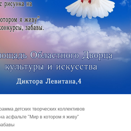
грамма детских творческих коллективов
 на асфальте "Мир в котором я живу"
 забавы