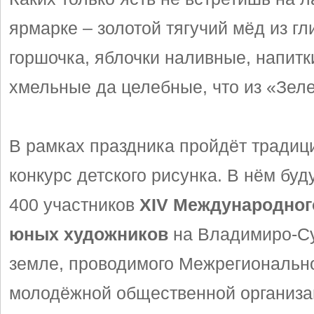
ярмарке – золотой тягучий мёд из гл
горшочка, яблочки наливные, напитк
хмельные да целебные, что из «Зел
В рамках праздника пройдёт тради
конкурс детского рисунка. В нём буд
400 участников
XIV Международног
юных художников
на Владимиро-С
земле, проводимого Межрегиональн
молодёжной общественной организ