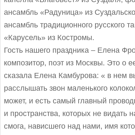
ансамбль «Радуница» из Суздальско
ансамбль традиционного русского т
«Карусель» из Костромы.
Гость нашего праздника – Елена Фро
композитор, поэт из Москвы. Это о е
сказала Елена Камбурова: « в нем в
расслышать звон маленького колокол
может, и есть самый главный провод
и пространства, которых не видать н
смога, нависшего над нами, имя кот