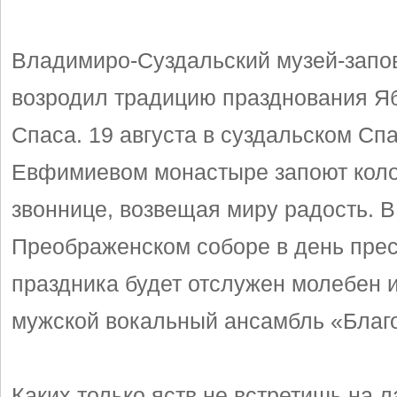
Владимиро-Суздальский музей-запо
возродил традицию празднования Я
Спаса. 19 августа в суздальском Спа
Евфимиевом монастыре запоют коло
звоннице, возвещая миру радость. В
Преображенском соборе в день прес
праздника будет отслужен молебен 
мужской вокальный ансамбль «Благо
Каких только яств не встретишь на 