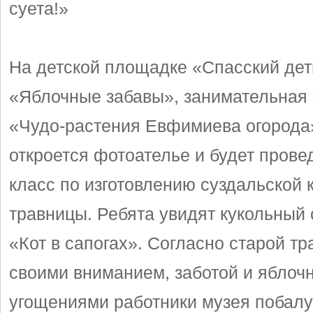
суета!»
На детской площадке «Спасский дет
«Яблочные забавы», занимательная 
«Чудо-растения Евфимиева огорода
откроется фотоателье и будет прове
класс по изготовлению суздальской 
травницы. Ребята увидят кукольный 
«Кот в сапогах». Согласно старой тр
своими вниманием, заботой и яблоч
угощениями работники музея побалу