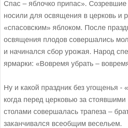
Спас – яблочко припас». Созревшие
носили для освящения в церковь и 
«спасовским» яблоком. После празд
освящения плодов совершались мол
и начинался сбор урожая. Народ сп
ярмарки: «Вовремя убрать – вовремя
Ну и какой праздник без угощенья - 
когда перед церковью за стоявшими 
столами совершалась трапеза – бра
заканчивался всеобщим весельем.