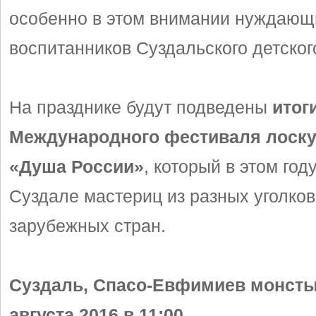
особенно в этом внимании нуждающ
воспитанников Суздальского детског
На празднике будут подведены
итог
Международного фестиваля лоску
«Душа России»
, который в этом год
Суздале мастериц из разных уголков
зарубежных стран.
Суздаль, Спасо-Евфимиев монсты
августа 2016 в 11:00