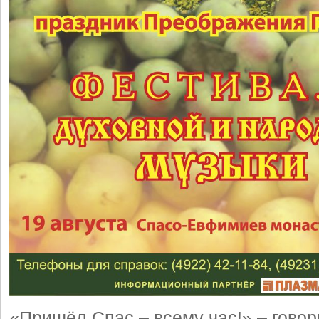
«Пришёл Спас – всему час!» – говор