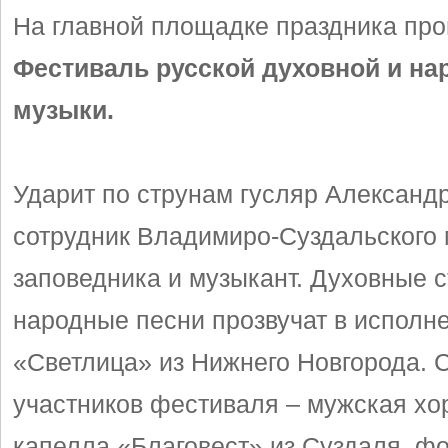
На главной площадке праздника про
Фестиваль русской духовной и на
музыки.
Ударит по струнам гусляр Александ
сотрудник Владимиро-Суздальского 
заповедника и музыкант. Духовные с
народные песни прозвучат в исполн
«Светлица» из Нижнего Новгорода. 
участников фестиваля – мужская хо
капелла «Благовест» из Суздаля, ф