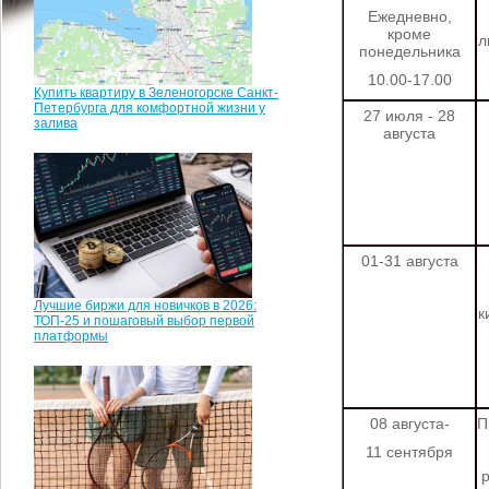
Ежедневно,
кроме
л
понедельника
10.00-17.00
Купить квартиру в Зеленогорске Санкт-
Петербурга для комфортной жизни у
27 июля - 28
залива
августа
01-31 августа
Лучшие биржи для новичков в 2026:
к
ТОП-25 и пошаговый выбор первой
платформы
08 августа-
П
11 сентября