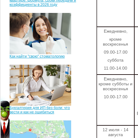
квартире: формула, сроки передачи и
коэффициенты в 2026 году
Ежедневно,
кроме
воскресенья
09.00-17.00
Как найти "свою" стоматологию
суббота
11.00-14.00
Ежедневно,
кроме субботы и
воскресенья
10.00-17.00
Бухгалтерия для ИП без боли: что
вести и как не ошибиться
12 июля - 14
августа