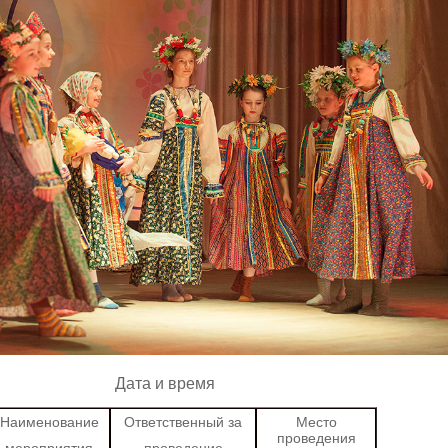
Дата и время
Наименование
Ответственный за
Место
проведения