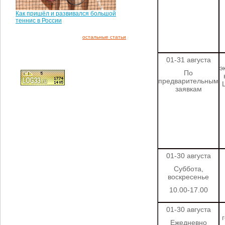
Как пришёл и развивался большой
теннис в России
остальные статьи
01-31 августа
э
По
предварительным
заявкам
01-30 августа
Суббота,
воскресенье
10.00-17.00
01-30 августа
Ежедневно