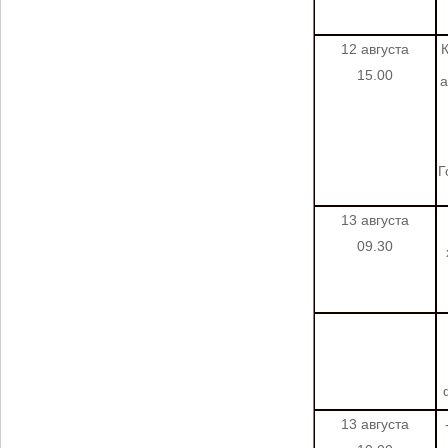
12 августа
К
15.00
а
Г
13 августа
09.30
13 августа