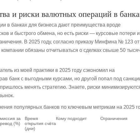
ва и риски валютных операций в банка
и в банках для бизнеса дают преимущества вроде
ков и быстрого обмена, но есть риски — курсовые потери и
аничения. В 2025 году, согласно приказу Минфина № 123 от
, компании обязаны отчитываться о сделках свыше 50 тыся
тель из моей практики в 2025 году сэкономил на
рав банк с выгодными курсами, но другой попал под санкци
 пришлось менять стратегию. Знаете, риски минимизируются
рынок.
нения популярных банков по ключевым метрикам на 2025 го
миссия за
Время
Кому подходит
Ограничения
ревод (%)
открытия счёта
(дни)