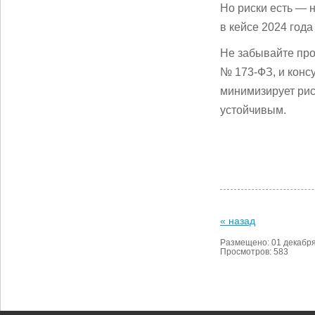
Но риски есть — 
в кейсе 2024 года
Не забывайте про
№ 173-ФЗ, и конс
минимизирует рис
устойчивым.
« назад
Размещено: 01 декабр
Просмотров: 583