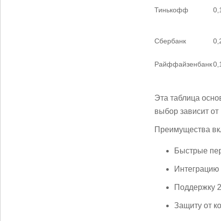
Тинькофф
0,
Сбербанк
0,
Райффайзенбанк
0,
Эта таблица основ
выбор зависит от
Преимущества вк
Быстрые пер
Интеграцию 
Поддержку 2
Защиту от к