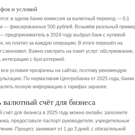
фов и условий
ся: в одном банке комиссия за валютный перевод — 0,1
ом — фиксированные 500 рублей. Возьмём реальный приме
 — предприниматель в 2024 году выбрал банк с нулевой
ие, но платил за каждую операцию. В итоге перешёл на
 сэкономил. Важно смотреть на пакет услуг: обслуживание,
, интеграцию с бухгалтерией.
е все условия прозрачны на сайтах, поэтому рекомендую
ультацию. По нормативам Центробанка от 2025 года, банки
авлять полную информацию о тарифах заранее.
 валютный счёт для бизнеса
 счёт для бизнеса в 2025 году можно онлайн: заполните
банка, предоставьте паспорт руководителя, учредительные
ение. Процесс занимает от 1 до 3 дней, с обязательной