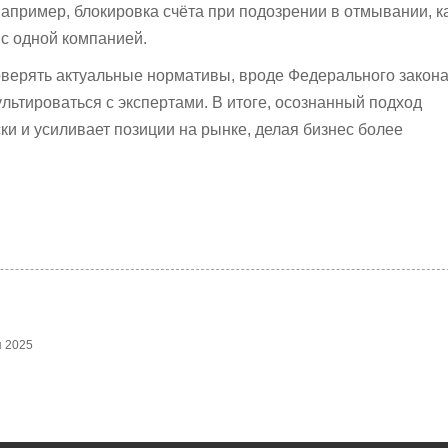
например, блокировка счёта при подозрении в отмывании, к
 с одной компанией.
верять актуальные нормативы, вроде Федерального закон
ультироваться с экспертами. В итоге, осознанный подход
ки и усиливает позиции на рынке, делая бизнес более
я 2025