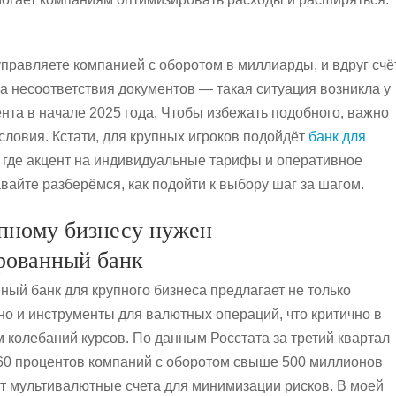
управляете компанией с оборотом в миллиарды, и вдруг счё
за несоответствия документов — такая ситуация возникла у
ента в начале 2025 года. Чтобы избежать подобного, важно
словия. Кстати, для крупных игроков подойдёт
банк для
, где акцент на индивидуальные тарифы и оперативное
вайте разберёмся, как подойти к выбору шаг за шагом.
пному бизнесу нужен
рованный банк
ый банк для крупного бизнеса предлагает не только
 но и инструменты для валютных операций, что критично в
м колебаний курсов. По данным Росстата за третий квартал
 60 процентов компаний с оборотом свыше 500 миллионов
т мультивалютные счета для минимизации рисков. В моей