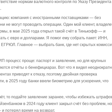
тветствие нормам валютного контроля по Указу Президента
.
ацию: компания с иностранными поставщиками — без
они не могут проводить операции. Один мой клиент, владел
рмы, в мае 2025 года открыл такой счёт в Тинькофф — и
ать с евро и долларами. Я помог ему собрать пакет: ИНН,
 ЕГРЮЛ. Главное — выбрать банк, где нет скрытых комисси
 ИП процесс проще: паспорт и заявление, но для крупных
ются отчёты о бенефициарах. Вот что я видел неоднократн
ентах приводят к отказу, поэтому двойная проверка
ти, в 2025 году банки ввели биометрию для ускорения, что
чёт, то подайте заявление заранее, чтобы избежать штрафо
йзенбанком в 2024 году клиент закрыл счёт без проблем, но
 и потерял время на возврат.