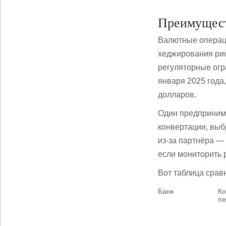
Преимущест
Валютные операци
хеджирования рис
регуляторные огр
января 2025 года
долларов.
Один предпринима
конвертации, выб
из-за партнёра —
если мониторить 
Вот таблица срав
Банк
Ко
пе