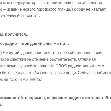
и мне по духу, которые затеяли хорошее, но абсолютно
 – издание нового городского глянца. Городу не хватает
 хотелосьбы почитать.
нас получится…
, радио - твоя давнишняя мечта…
т) Не путай, давнишняя мечта - своё собственное радио.
такое счастливое стечение обстоятельств. Отличная
ие люди, ну ивсё хорошо. Но СВОЯ радиостанция – это
 в бизнесе и делать бизнес – разные вещи. Сейчас я наёмны
т, не то, о чём я мечтал.
зможностей: например, перевести радио в интернет. Эт
.