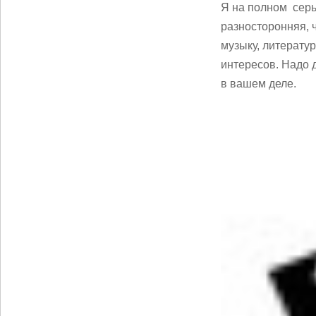
Я на полном серь
разносторонняя, ч
музыку, литерату
интересов. Надо 
в вашем деле.