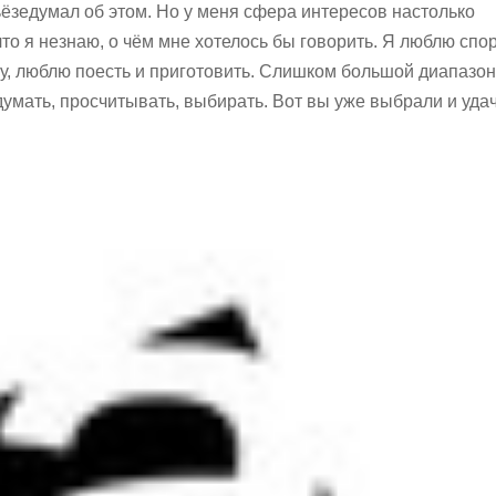
ёзедумал об этом. Но у меня сфера интересов настолько
то я незнаю, о чём мне хотелось бы говорить. Я люблю спор
ру, люблю поесть и приготовить. Слишком большой диапазон
думать, просчитывать, выбирать. Вот вы уже выбрали и уда