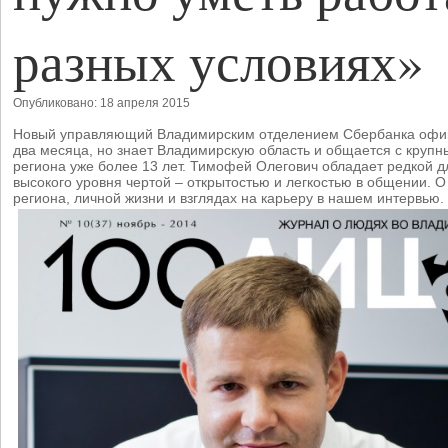
разных условиях»
Опубликовано: 18 апреля 2015
Новый управляющий Владимирским отделением Сбербанка офиц
два месяца, но знает Владимирскую область и общается с круп
региона уже более 13 лет. Тимофей Олегович обладает редкой д
высокого уровня чертой – открытостью и легкостью в общении.
региона, личной жизни и взглядах на карьеру в нашем интервью.