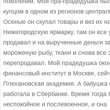
поколении. Мой пра-прадедушка бы
купцом в одном из регионов централ
Осенью он скупал товары и вез их н
Нижегородскую ярмарку, там он все
продавал и на вырученные деньги з
мороженую рыбу, ткани и снова все 
перепродавал. Мой прадедушка око
финансовый институт в Москве, сейч
Плехановская академия. А бабушка 
работала в Сбербанке. Время тогда
неспокойное и послевоенное, и она