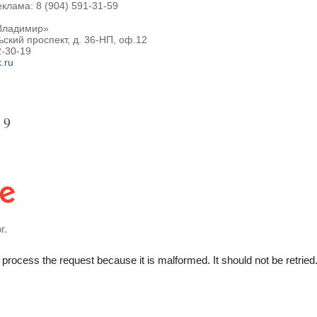
клама: 8 (904) 591-31-59
Владимир»
ьский проспект, д. 36-НП, оф.12
2-30-19
.ru
 9