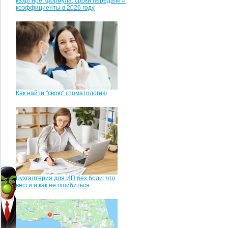
квартире: формула, сроки передачи и
коэффициенты в 2026 году
Как найти "свою" стоматологию
Бухгалтерия для ИП без боли: что
вести и как не ошибиться