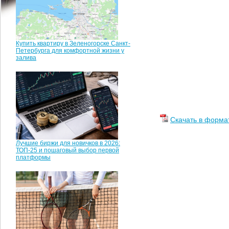
Купить квартиру в Зеленогорске Санкт-
Петербурга для комфортной жизни у
залива
Скачать в форма
Лучшие биржи для новичков в 2026:
ТОП-25 и пошаговый выбор первой
платформы