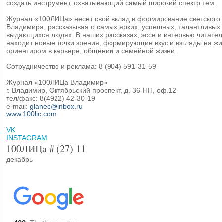
создать инструмент, охватывающий самый широкий спектр тем.
Журнал «100ЛИЦа» несёт свой вклад в формирование светского
Владимира, рассказывая о самых ярких, успешных, талантливых
выдающихся людях. В наших рассказах, эссе и интервью читате
находит новые точки зрения, формирующие вкус и взгляды на ж
ориентиром в карьере, общении и семейной жизни.
Сотрудничество и реклама: 8 (904) 591-31-59
Журнал «100ЛИЦа Владимир»
г. Владимир, Октябрьский проспект, д. 36-НП, оф.12
тел/факс: 8(4922) 42-30-19
e-mail:
glanec@inbox.ru
www.100lic.com
VK
INSTAGRAM
100ЛИЦа # (27) 11
декабрь