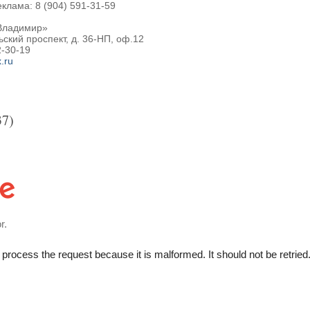
клама: 8 (904) 591-31-59
Владимир»
ьский проспект, д. 36-НП, оф.12
2-30-19
.ru
37)