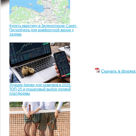
Купить квартиру в Зеленогорске Санкт-
Петербурга для комфортной жизни у
залива
Скачать в форма
Лучшие биржи для новичков в 2026:
ТОП-25 и пошаговый выбор первой
платформы