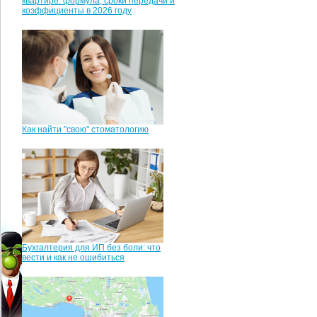
квартире: формула, сроки передачи и
коэффициенты в 2026 году
Как найти "свою" стоматологию
Бухгалтерия для ИП без боли: что
вести и как не ошибиться