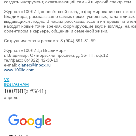
создать инструмент, охватывающий самый широкий спектр тем.
Журнал «100ЛИЦа» несёт свой вклад в формирование светского
Владимира, рассказывая о самых ярких, успешных, талантливых
выдающихся людях. В наших рассказах, эссе и интервью читате
находит новые точки зрения, формирующие вкус и взгляды на ж
ориентиром в карьере, общении и семейной жизни.
Сотрудничество и реклама: 8 (904) 591-31-59
Журнал «100ЛИЦа Владимир»
г. Владимир, Октябрьский проспект, д. 36-НП, оф.12
тел/факс: 8(4922) 42-30-19
e-mail:
glanec@inbox.ru
www.100lic.com
VK
INSTAGRAM
100ЛИЦа #3(41)
апрель