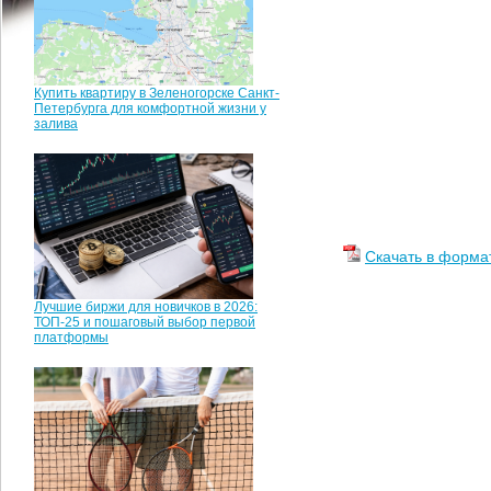
Купить квартиру в Зеленогорске Санкт-
Петербурга для комфортной жизни у
залива
Скачать в форма
Лучшие биржи для новичков в 2026:
ТОП-25 и пошаговый выбор первой
платформы