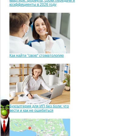
квартире: формула, сроки передачи и
коэффициенты в 2026 году
Как найти "свою" стоматологию
Бухгалтерия для ИП без боли: что
вести и как не ошибиться