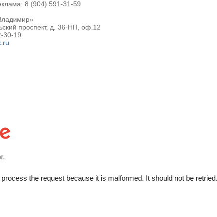
клама: 8 (904) 591-31-59
Владимир»
ьский проспект, д. 36-НП, оф.12
2-30-19
.ru