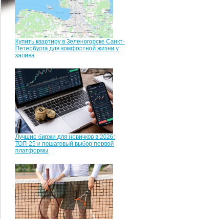
Купить квартиру в Зеленогорске Санкт-
Петербурга для комфортной жизни у
залива
Лучшие биржи для новичков в 2026:
ТОП-25 и пошаговый выбор первой
платформы