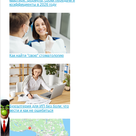
квартире: формула, сроки передачи и
коэффициенты в 2026 году
Как найти "свою" стоматологию
Бухгалтерия для ИП без боли: что
вести и как не ошибиться