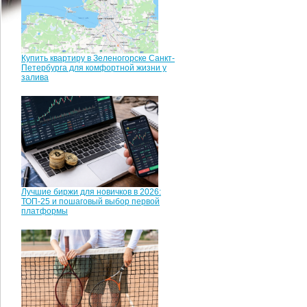
Купить квартиру в Зеленогорске Санкт-
Петербурга для комфортной жизни у
залива
Лучшие биржи для новичков в 2026:
ТОП-25 и пошаговый выбор первой
платформы