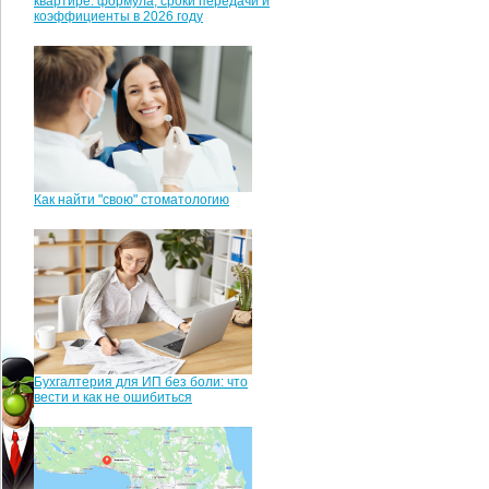
квартире: формула, сроки передачи и
коэффициенты в 2026 году
Как найти "свою" стоматологию
Бухгалтерия для ИП без боли: что
вести и как не ошибиться