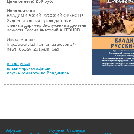
Цена билета: 250 руб.
Исполнители:
ВЛАДИМИРСКИЙ РУССКИЙ ОРКЕСТР
Художественный руководитель и
главный дирижёр Заслуженный деятель
искусств России Анатолий АНТОНОВ.
Информация с
http://www.vladfilarmonia.ru/events/?
news=861&y=2016&m=6&d=
« вернуться
владимирская афиша
другие концерты во Владимире
Афиша
Журнал Столица