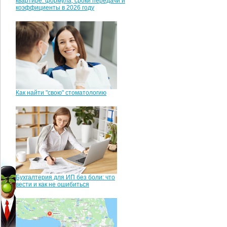
квартире: формула, сроки передачи и
коэффициенты в 2026 году
Как найти "свою" стоматологию
Бухгалтерия для ИП без боли: что
вести и как не ошибиться