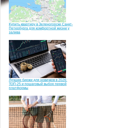
Купить квартиру в Зеленогорске Санкт-
Петербурга для комфортной жизни у
залива
Лучшие биржи для новичков в 2026:
ТОП-25 и пошаговый выбор первой
платформы