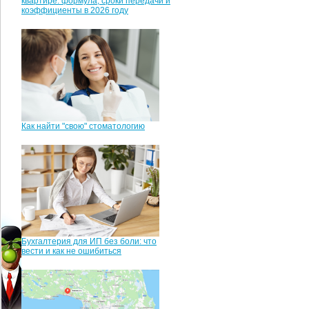
квартире: формула, сроки передачи и
коэффициенты в 2026 году
Как найти "свою" стоматологию
Бухгалтерия для ИП без боли: что
вести и как не ошибиться