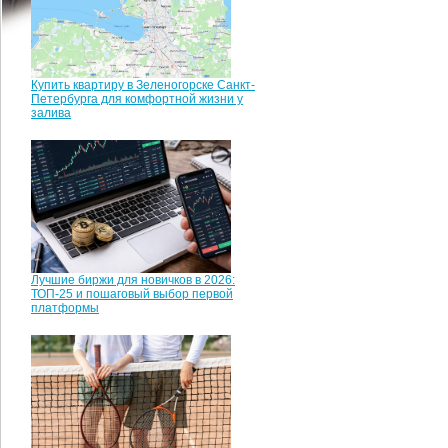
Купить квартиру в Зеленогорске Санкт-
Петербурга для комфортной жизни у
залива
Лучшие биржи для новичков в 2026:
ТОП-25 и пошаговый выбор первой
платформы