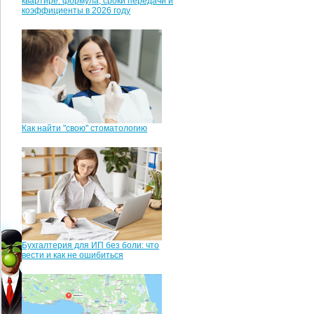
квартире: формула, сроки передачи и
коэффициенты в 2026 году
Как найти "свою" стоматологию
Бухгалтерия для ИП без боли: что
вести и как не ошибиться