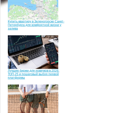
Купить квартиру в Зеленогорске Санкт-
Петербурга для комфортной жизни у
залива
Лучшие биржи для новичков в 2026:
ТОП-25 и пошаговый выбор первой
платформы