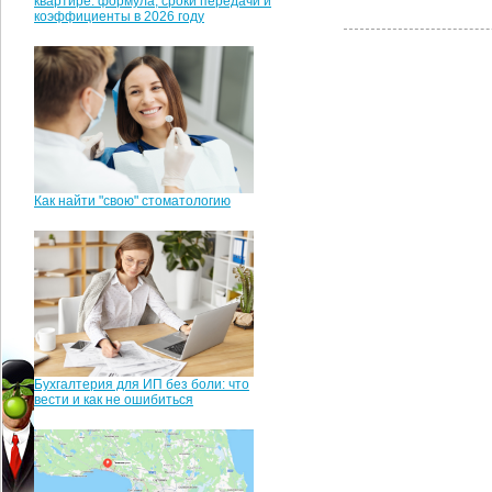
квартире: формула, сроки передачи и
коэффициенты в 2026 году
Как найти "свою" стоматологию
Бухгалтерия для ИП без боли: что
вести и как не ошибиться