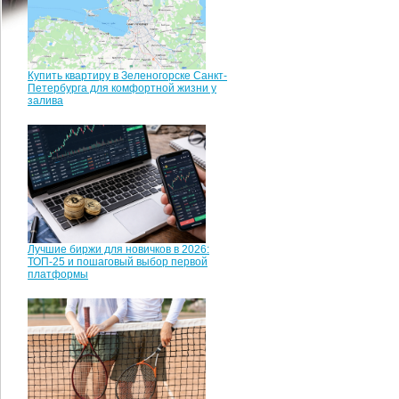
Купить квартиру в Зеленогорске Санкт-
Петербурга для комфортной жизни у
залива
Лучшие биржи для новичков в 2026:
ТОП-25 и пошаговый выбор первой
платформы