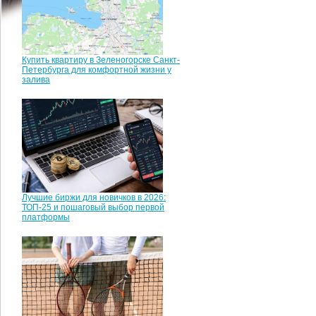
Купить квартиру в Зеленогорске Санкт-
Петербурга для комфортной жизни у
залива
Лучшие биржи для новичков в 2026:
ТОП-25 и пошаговый выбор первой
платформы