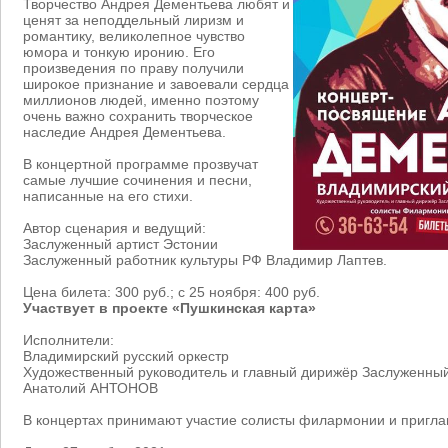
Творчество Андрея Дементьева любят и
ценят за неподдельный лиризм и
романтику, великолепное чувство
юмора и тонкую иронию. Его
произведения по праву получили
широкое признание и завоевали сердца
миллионов людей, именно поэтому
очень важно сохранить творческое
наследие Андрея Дементьева.
В концертной программе прозвучат
самые лучшие сочинения и песни,
написанные на его стихи.
Автор сценария и ведущий:
Заслуженный артист Эстонии
Заслуженный работник культуры РФ Владимир Лаптев.
Цена билета: 300 руб.; с 25 ноября: 400 руб.
Участвует в проекте «Пушкинская карта»
Исполнители:
Владимирский русский оркестр
Художественный руководитель и главный дирижёр Заслуженный
Анатолий АНТОНОВ
В концертах принимают участие солисты филармонии и пригла