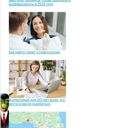
квартире: формула, сроки передачи и
коэффициенты в 2026 году
Как найти "свою" стоматологию
Бухгалтерия для ИП без боли: что
вести и как не ошибиться