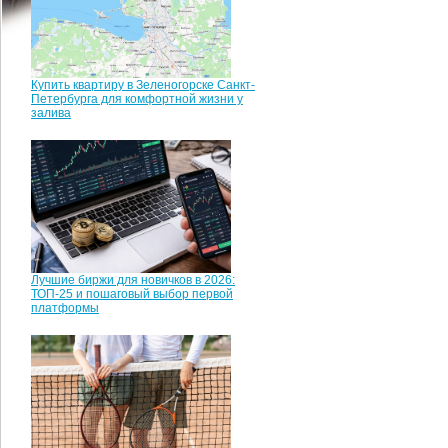
Купить квартиру в Зеленогорске Санкт-
Петербурга для комфортной жизни у
залива
Лучшие биржи для новичков в 2026:
ТОП-25 и пошаговый выбор первой
платформы