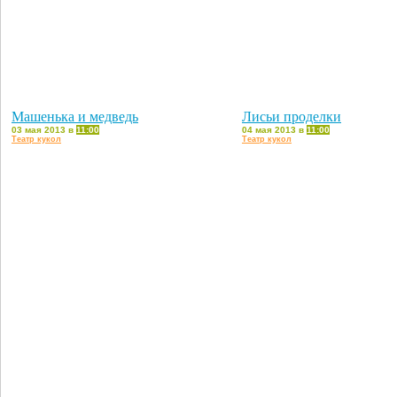
Машенька и медведь
Лисьи проделки
03 мая 2013 в
11:00
04 мая 2013 в
11:00
Театр кукол
Театр кукол