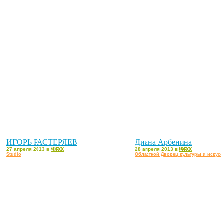
ИГОРЬ РАСТЕРЯЕВ
Диана Арбенина
27 апреля 2013 в
20:00
28 апреля 2013 в
19:00
Studio
Областной Дворец культуры и искус