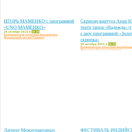
ИГОРЬ МАМЕНКО с программой
Скрипач-виртуоз Анар 
«UNO МАМЕНКО»
театр танца «Надежда» (
25 октября 2013 в
18:30
с шоу-программой «Золо
Владимирская областная филармония
(Концертный зал им.Танеева)
скрипка»
29 октября 2013 в
18:30
Владимирская областная филармон
(Концертный зал им.Танеева)
Лауреат Международных
ФЕСТИВАЛЬ ИНДИЙС