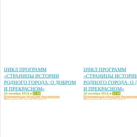
ЦИКЛ ПРОГРАММ
ЦИКЛ ПРОГРАММ
«СТРАНИЦЫ ИСТОРИИ
«СТРАНИЦЫ ИСТОРИ
РОДНОГО ГОРОДА: О ДОБРОМ
РОДНОГО ГОРОДА: О
И ПРЕКРАСНОМ»
И ПРЕКРАСНОМ»
16 октября 2013 в
11:00
16 октября 2013 в
13:00
Владимирская областная филармония
Владимирская областная филармон
(Концертный зал им.Танеева)
(Концертный зал им.Танеева)