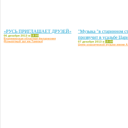
«РУСЬ ПРИГЛАШАЕТ ДРУЗЕЙ»
"Музыка "в старинном с
06 декабря 2013 в
18:00
прозвучит в усадьбе Ца
Владимирская областная филармония
(Концертный зал им.Танеева)
07 декабря 2013 в
15:00
Центр классической музыки имени А