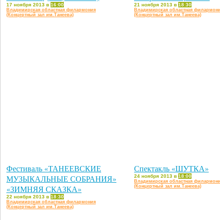
17 ноября 2013 в
16:00
21 ноября 2013 в
18:30
Владимирская областная филармония
Владимирская областная филармон
(Концертный зал им.Танеева)
(Концертный зал им.Танеева)
Фестиваль «ТАНЕЕВСКИЕ
Спектакль «ШУТКА»
МУЗЫКАЛЬНЫЕ СОБРАНИЯ»
24 ноября 2013 в
18:00
Владимирская областная филармон
«ЗИМНЯЯ СКАЗКА»
(Концертный зал им.Танеева)
22 ноября 2013 в
18:30
Владимирская областная филармония
(Концертный зал им.Танеева)