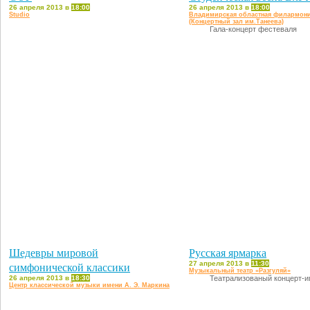
26 апреля 2013 в
18:00
26 апреля 2013 в
18:00
Studio
Владимирская областная филармон
(Концертный зал им.Танеева)
Гала-концерт фестеваля
Шедевры мировой
Русская ярмарка
симфонической классики
27 апреля 2013 в
11:30
Музыкальный театр «Разгуляй»
26 апреля 2013 в
18:30
Театрализованый концерт-и
Центр классической музыки имени А. Э. Маркина