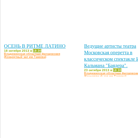
ОСЕНЬ В РИТМЕ ЛАТИНО
Ведущие артисты театра
18 октября 2013 в
18:30
Московская оперетта в
Владимирская областная филармония
(Концертный зал им.Танеева)
классическом спектакле
Кальмана "Баядера".
23 октября 2013 в
18:30
Владимирская областная филармон
(Концертный зал им.Танеева)