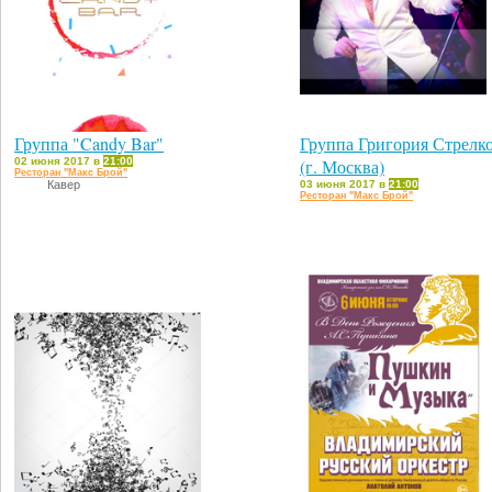
Группа "Candy Bar"
Группа Григория Стрелк
02 июня 2017 в
21:00
(г. Москва)
Ресторан "Макс Брой"
Кавер
03 июня 2017 в
21:00
Ресторан "Макс Брой"