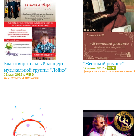
Благотворительный концерт
"Жестокий романс"
музыкальной группы "Лойко"
02 июня 2017 в
18:30
Центр классической музыки имени А
31 мая 2017 в
18:30
Дом культуры молодежи