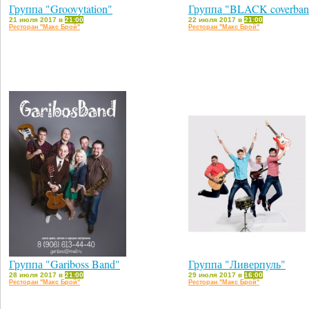
Группа "Groovytation"
Группа "BLACK coverban
21 июля 2017 в
21:00
22 июля 2017 в
21:00
Ресторан "Макс Брой"
Ресторан "Макс Брой"
Группа "Gariboss Band"
Группа "Ливерпуль"
28 июля 2017 в
21:00
29 июля 2017 в
16:00
Ресторан "Макс Брой"
Ресторан "Макс Брой"