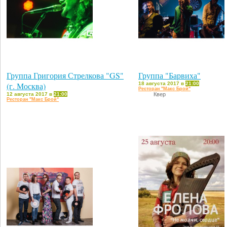
Группа Григория Стрелкова "GS"
Группа "Барвиха"
(г. Москва)
18 августа 2017 в
21:00
Ресторан "Макс Брой"
12 августа 2017 в
21:00
Квер
Ресторан "Макс Брой"