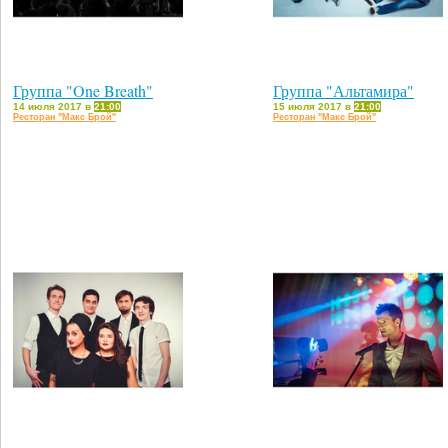
Группа "One Breath"
Группа "Альтамира"
14 июля 2017 в
21:00
15 июля 2017 в
21:00
Ресторан "Макс Брой"
Ресторан "Макс Брой"