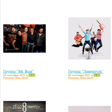
Группа "Mr. Beat"
Группа "Ливерпуль"
01 сентября 2017 в
21:00
02 сентября 2017 в
21:00
Ресторан "Макс Брой"
Ресторан "Макс Брой"