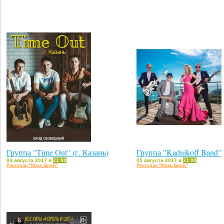
Группа "Time Out" (г. Казань)
Группа "Kadnikoff Band"
04 августа 2017 в
21:00
05 августа 2017 в
21:00
Ресторан "Макс Брой"
Ресторан "Макс Брой"