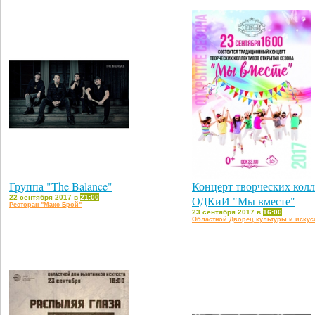
Группа "The Balance"
Концерт творческих кол
22 сентября 2017 в
21:00
ОДКиИ "Мы вместе"
Ресторан "Макс Брой"
23 сентября 2017 в
16:00
Областной Дворец культуры и искус