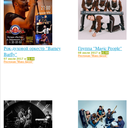
Рок-духовой оркестр "Barney
Группа "Magic People"
Barfly"
08 июля 2017 в
21:00
Ресторан "Макс Брой"
07 июля 2017 в
21:00
Ресторан "Макс Брой"