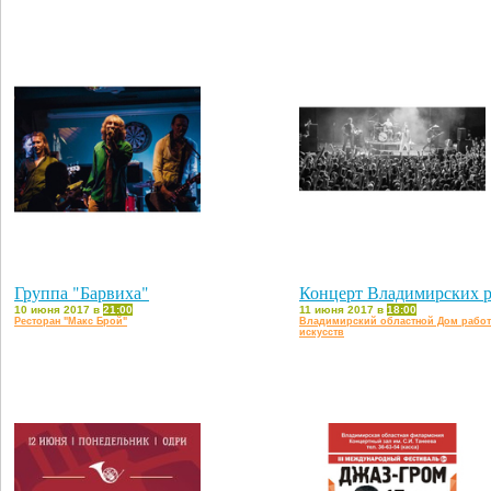
Группа "Барвиха"
Концерт Владимирских р
10 июня 2017 в
21:00
11 июня 2017 в
18:00
Ресторан "Макс Брой"
Владимирский областной Дом рабо
искусств