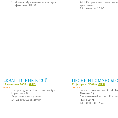
Э. Лабиш. Музыкальная комедия.
А.Н. Островский. Комедия в
18 февраля: 18.00
действиях.
19 февраля: 18.00
«КВАРТИРНИК В 13-Й
ПЕСНИ И РОМАНСЫ 
11 февраля 2009 в
16:09
11 февраля 2009 в
16:23
прочее
прочее
Театр-студия «Новая сцена» (ул.
Концертный зал им. С. И. Та
Горького, 69)
Ленина, 1)
Акустическая музыка.
Заслуженный артист Росси
14, 21 февраля: 19.00
ПОГУДИН..
18 февраля: 18.30