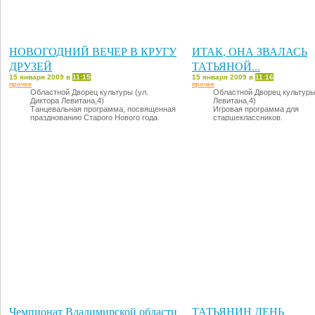
НОВОГОДНИЙ ВЕЧЕР В КРУГУ
ИТАК, ОНА ЗВАЛАСЬ
ДРУЗЕЙ
ТАТЬЯНОЙ...
15 января 2009 в
11:15
15 января 2009 в
11:16
прочее
прочее
Областной Дворец культуры (ул.
Областной Дворец культуры 
Диктора Левитана,4)
Левитана,4)
Танцевальная программа, посвященная
Игровая программа для
празднованию Старого Нового года.
старшеклассников.
18 января: 16.00
23 января: 17.00
Чемпионат Владимирской области
ТАТЬЯНИН ДЕНЬ