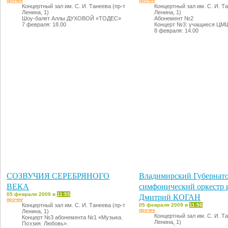
прочее
прочее
Концертный зал им. С. И. Танеева (пр-т
Концертный зал им. С. И. Та
Ленина, 1)
Ленина, 1)
Шоу-балет Аллы ДУХОВОЙ «ТОДЕС»
Абонемент №2
7 февраля: 18.00
Концерт №3: учащиеся ЦМ
8 февраля: 14.00
СОЗВУЧИЯ СЕРЕБРЯНОГО
Владимирский Губернат
ВЕКА
симфонический оркестр 
05 февраля 2009 в
11:55
Дмитрий КОГАН
прочее
Концертный зал им. С. И. Танеева (пр-т
05 февраля 2009 в
11:56
прочее
Ленина, 1)
Концертный зал им. С. И. Та
Концерт №3 абонемента №1 «Музыка.
Ленина, 1)
Поэзия. Любовь».