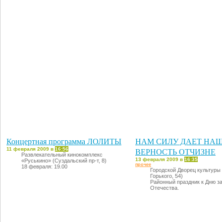
Концертная программа ЛОЛИТЫ
НАМ СИЛУ ДАЕТ НА
11 февраля 2009 в
16:56
ВЕРНОСТЬ ОТЧИЗНЕ
Развлекательный кинокомплекс
13 февраля 2009 в
16:35
«Руськино» (Суздальский пр-т, 8)
прочее
18 февраля: 19.00
Городской Дворец культуры 
Горького, 54)
Районный праздник к Дню з
Отечества.
20 февраля: 14.00