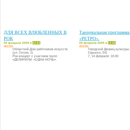
ДЛЯ ВСЕХ ВЛЮБЛЕННЫХ В
Танцевальная программа 
РОК
«РЕТРО».
05 февраля 2009 в
12:01
05 февраля 2009 в
12:02
прочее
прочее
Областной Дом работников искусств
Городской Дворец культуры 
(ул. Гоголя, 2)
Горького, 54)
Рок-концерт с участием групп
7, 14 февраля: 18.00
«ДЕЛИРИУМ, «ОДНА НОЧЬ»,
«НАПРОЛОМ».
14 февраля: 17.00