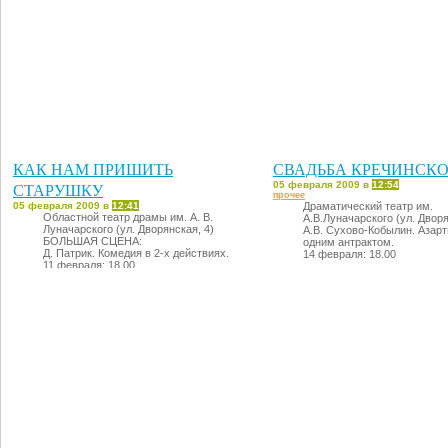
КАК НАМ ПРИШИТЬ
СВАДЬБА КРЕЧИНСК
СТАРУШКУ
05 февраля 2009 в
12:54
прочее
05 февраля 2009 в
12:41
Драматический театр им.
Областной театр драмы им. А. В.
А.В.Луначарского (ул. Дворя
Луначарского (ул. Дворянская, 4)
А.В. Сухово-Кобылин. Азарт
БОЛЬШАЯ СЦЕНА:
одним антрактом.
Д. Патрик. Комедия в 2-х действиях.
14 февраля: 18.00
11 февраля: 18.00