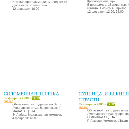
Красноярский цирк
Игровая программа для молодежи ко
В программе: 16 животных 
Дню святого Валентина.
гиганты. Розыгрыш призов.
12 февраля: 16.00
12 февраля: 12.00, 18.00
СОЛОМЕННАЯ ШЛЯПКА
СУПНИЦА, ИЛИ КИП
05 февраля 2009 в
12:09
СТРАСТИ
прочее
Областной театр драмы им. А. В.
05 февраля 2009 в
12:12
прочее
Луначарского (ул. Дворянская, 4)
Областной театр драмы им. 
МАЛАЯ СЦЕНА
Луначарского (ул. Дворянска
Э. Лабиш. Музыкальная комедия.
БОЛЬШАЯ СЦЕНА
4 февраля: 18.00
Р. Ламуре. Комедия. «Театр 
Санкт-Петербург). В ролях:
УСАТОВА, Заслуженные ар