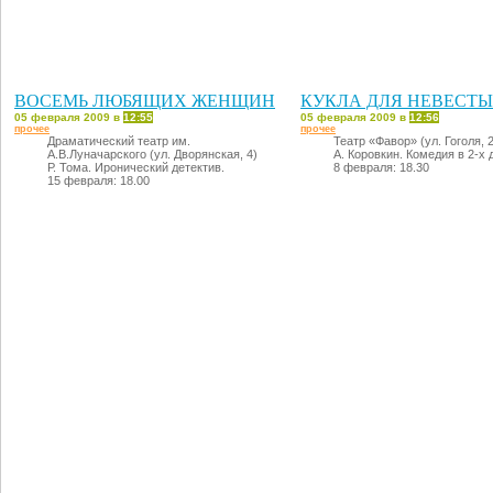
ВОСЕМЬ ЛЮБЯЩИХ ЖЕНЩИН
КУКЛА ДЛЯ НЕВЕСТЫ
05 февраля 2009 в
12:55
05 февраля 2009 в
12:56
прочее
прочее
Драматический театр им.
Театр «Фавор» (ул. Гоголя, 2
А.В.Луначарского (ул. Дворянская, 4)
А. Коровкин. Комедия в 2-х 
Р. Тома. Иронический детектив.
8 февраля: 18.30
15 февраля: 18.00