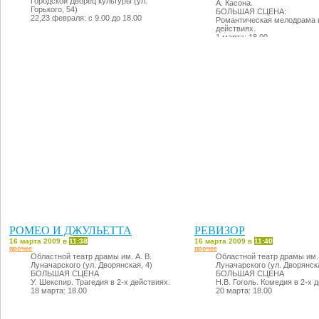
Городской Дворец культуры (ул.
А. Касона.
Горького, 54)
БОЛЬШАЯ СЦЕНА:
22,23 февраля: с 9.00 до 18.00
Романтическая мелодрама в
действиях.
1 марта: 18.00
РОМЕО И ДЖУЛЬЕТТА
РЕВИЗОР
16 марта 2009 в
11:38
16 марта 2009 в
11:40
прочее
прочее
Областной театр драмы им. А. В.
Областной театр драмы им. 
Луначарского (ул. Дворянская, 4)
Луначарского (ул. Дворянска
БОЛЬШАЯ СЦЕНА
БОЛЬШАЯ СЦЕНА
У. Шекспир. Трагедия в 2-х действиях.
Н.В. Гоголь. Комедия в 2-х 
18 марта: 18.00
20 марта: 18.00