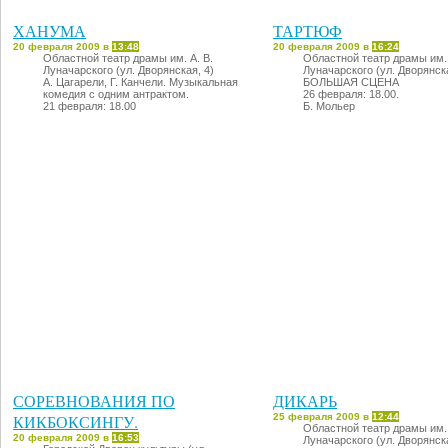
ХАНУМА
ТАРТЮФ
20 февраля 2009 в
13:48
20 февраля 2009 в
16:24
Областной театр драмы им. А. В.
Областной театр драмы им. 
Луначарского (ул. Дворянская, 4)
Луначарского (ул. Дворянска
А. Цагарели, Г. Канчели. Музыкальная
БОЛЬШАЯ СЦЕНА
комедия с одним антрактом.
26 февраля: 18.00.
21 февраля: 18.00
Б. Мольер
СОРЕВНОВАНИЯ ПО
ДИКАРЬ
КИКБОКСИНГУ.
25 февраля 2009 в
12:44
Областной театр драмы им. 
20 февраля 2009 в
16:53
Луначарского (ул. Дворянска