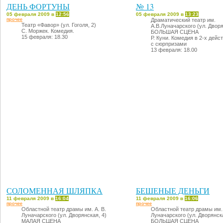
ДЕНЬ ФОРТУНЫ
№ 13
05 февраля 2009 в
12:56
05 февраля 2009 в
13:23
прочее
Драматический театр им.
Театр «Фавор» (ул. Гоголя, 2)
А.В.Луначарского (ул. Дворя
С. Моржек. Комедия.
БОЛЬШАЯ СЦЕНА
15 февраля: 18.30
Р. Куни. Комедия в 2-х дейс
с сюрпризами
13 февраля: 18.00
СОЛОМЕННАЯ ШЛЯПКА
БЕШЕНЫЕ ДЕНЬГИ
11 февраля 2009 в
16:04
11 февраля 2009 в
16:06
прочее
прочее
Областной театр драмы им. А. В.
Областной театр драмы им. 
Луначарского (ул. Дворянская, 4)
Луначарского (ул. Дворянска
МАЛАЯ СЦЕНА
БОЛЬШАЯ СЦЕНА