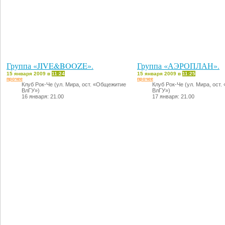
Группа «JIVE&BOOZE».
Группа «АЭРОПЛАН».
15 января 2009 в
11:24
15 января 2009 в
11:25
прочее
прочее
Клуб Рок-Че (ул. Мира, ост. «Общежитие
Клуб Рок-Че (ул. Мира, ост
ВлГУ»)
ВлГУ»)
16 января: 21.00
17 января: 21.00