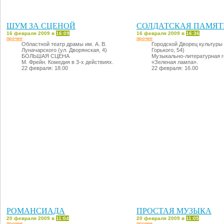
ШУМ ЗА СЦЕНОЙ
СОЛДАТСКАЯ ПАМЯТ
16 февраля 2009 в
16:09
16 февраля 2009 в
16:36
прочее
прочее
Областной театр драмы им. А. В.
Городской Дворец культуры 
Луначарского (ул. Дворянская, 4)
Горького, 54)
БОЛЬШАЯ СЦЕНА
Музыкально-литературная г
М. Фрейн. Комедия в 3-х действиях.
«Зеленая лампа».
22 февраля: 18.00
22 февраля: 16.00
РОМАНСИАДА
ПРОСТАЯ МУЗЫКА
20 февраля 2009 в
11:04
20 февраля 2009 в
11:05
прочее
прочее