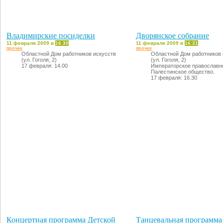
Владимирские посиделки
Дворянское собрание
11 февраля 2009 в
16:30
11 февраля 2009 в
16:31
прочее
прочее
Областной Дом работников искусств
Областной Дом работников 
(ул. Гоголя, 2)
(ул. Гоголя, 2)
17 февраля: 14.00
Императорское православн
Палестинское общество.
17 февраля: 16.30
Концертная программа Детской
Танцевальная программа 