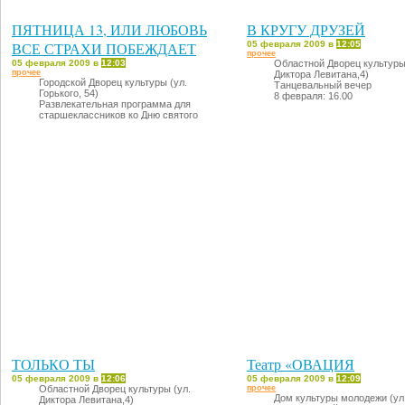
ПЯТНИЦА 13, ИЛИ ЛЮБОВЬ
В КРУГУ ДРУЗЕЙ
ВСЕ СТРАХИ ПОБЕЖДАЕТ
05 февраля 2009 в
12:05
прочее
05 февраля 2009 в
12:03
Областной Дворец культуры
прочее
Диктора Левитана,4)
Городской Дворец культуры (ул.
Танцевальный вечер
Горького, 54)
8 февраля: 16.00
Развлекательная программа для
старшеклассников ко Дню святого
Валентина.
13 февраля: 18.00
ТОЛЬКО ТЫ
Театр «ОВАЦИЯ
05 февраля 2009 в
12:06
05 февраля 2009 в
12:09
Областной Дворец культуры (ул.
прочее
Дом культуры молодежи (ул.
Диктора Левитана,4)