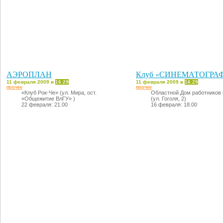
АЭРОПЛАН
Клуб «СИНЕМАТОГРАФ
11 февраля 2009 в
16:29
11 февраля 2009 в
16:29
прочее
прочее
«Клуб Рок-Че» (ул. Мира, ост.
Областной Дом работников 
«Общежитие ВлГУ» )
(ул. Гоголя, 2)
22 февраля: 21.00
16 февраля: 18.00