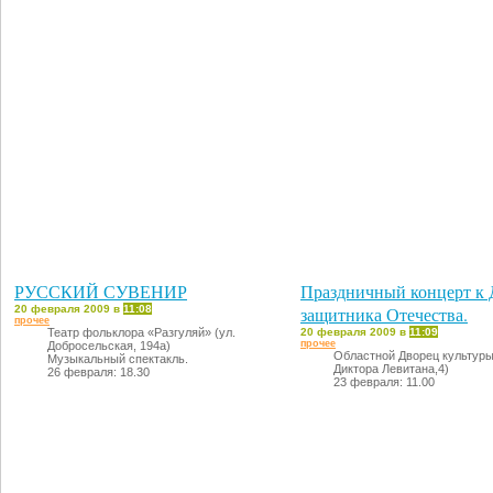
26 февраля: 18.30
РУССКИЙ СУВЕНИР
Праздничный концерт к
20 февраля 2009 в
11:08
защитника Отечества.
прочее
Театр фольклора «Разгуляй» (ул.
20 февраля 2009 в
11:09
прочее
Добросельская, 194а)
Областной Дворец культуры
Музыкальный спектакль.
Диктора Левитана,4)
26 февраля: 18.30
23 февраля: 11.00