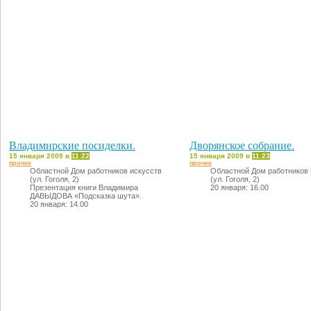
Владимирские посиделки.
Дворянское собрание.
15 января 2009 в
11:22
15 января 2009 в
11:23
прочее
прочее
Областной Дом работников искусств
Областной Дом работников 
(ул. Гоголя, 2)
(ул. Гоголя, 2)
Презентация книги Владимира
20 января: 16.00
ДАВЫДОВА «Подсказка шута».
20 января: 14.00