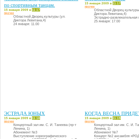
по спортивным танцам.
15 января 2009 в
11:17
прочее
15 января 2009 в
11:17
Областной Дворец культуры
прочее
Диктора Левитана,4)
Областной Дворец культуры (ул.
Эстрадно-развлекательная 
Диктора Левитана,4)
25 января: 17.00
24 января: 11.00
ЭСТРАДА ЮНЫХ
КОГДА ВЕСНА ПРИДЕ
15 января 2009 в
11:18
15 января 2009 в
11:19
прочее
прочее
Концертный зал им. С. И. Танеева (пр-т
Концертный зал им. С. И. Та
Ленина, 1)
Ленина, 1)
Абонемент №3
Абонемент №7
Выступление хореографического
Концерт №2 ансамбля «Р