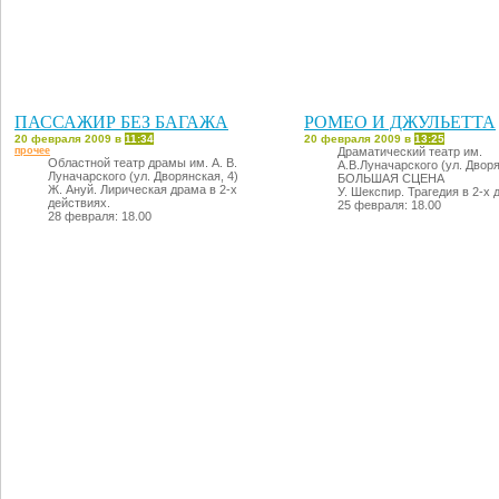
ПАССАЖИР БЕЗ БАГАЖА
РОМЕО И ДЖУЛЬЕТТА
20 февраля 2009 в
11:34
20 февраля 2009 в
13:25
прочее
Драматический театр им.
Областной театр драмы им. А. В.
А.В.Луначарского (ул. Дворя
Луначарского (ул. Дворянская, 4)
БОЛЬШАЯ СЦЕНА
Ж. Ануй. Лирическая драма в 2-х
У. Шекспир. Трагедия в 2-х 
действиях.
25 февраля: 18.00
28 февраля: 18.00