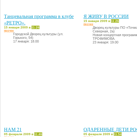
Танцевальная программа в клубе
Я ЖИВУ В РОССИИ
«РЕТРО».
15 января 2009 в
11:26
прочее
15 января 2009 в
11:26
Дворец культуры ПО «Точма
прочее
Северная, 2а)
Городской Дворец культуры (ул.
Новая концертная программ
Горького, 54)
ТРОФИМОВА.
17 января: 18.00
23 января: 19.00
НАМ 21
ОДАРЕННЫЕ ДЕТИ Р
05 февраля 2009 в
11:46
05 февраля 2009 в
11:54