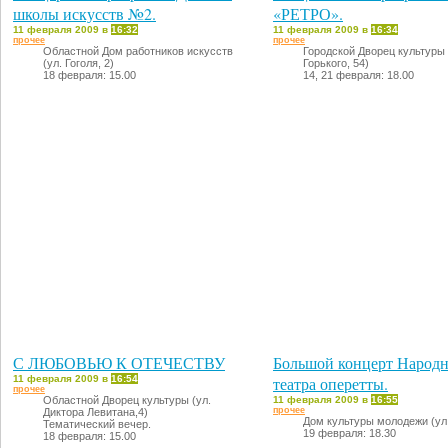
школы искусств №2.
«РЕТРО».
11 февраля 2009 в
16:32
11 февраля 2009 в
16:34
прочее
прочее
Областной Дом работников искусств
Городской Дворец культуры 
(ул. Гоголя, 2)
Горького, 54)
18 февраля: 15.00
14, 21 февраля: 18.00
С ЛЮБОВЬЮ К ОТЕЧЕСТВУ
Большой концерт Народ
11 февраля 2009 в
16:54
театра оперетты.
прочее
Областной Дворец культуры (ул.
11 февраля 2009 в
16:55
прочее
Диктора Левитана,4)
Дом культуры молодежи (ул.
Тематический вечер.
19 февраля: 18.30
18 февраля: 15.00