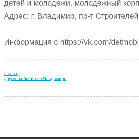
детей и молодежи, молодежный кор
Адрес: г. Владимир,
пр-т Строителей
Информация с https://vk.com/detmob
« назад
другие события во Владимире