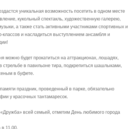
создастся уникальная возможность посетить в одном месте
вление, кукольный спектакль, художественную галерею,
музыки, а также стать активными участниками спортивных и
р-классов и насладиться выступлением ансамбля и
дии!
ня можно будет прокатиться на аттракционах, лошадях,
в стрельбе в павильоне тира, подкрепиться шашлыками,
еным в буфете.
 памяти праздник, проведенный в парке, обязательно
фии у красочных тантамаресок.
 «Дружба» всей семьей, отметим День любимого города
в 11.00.