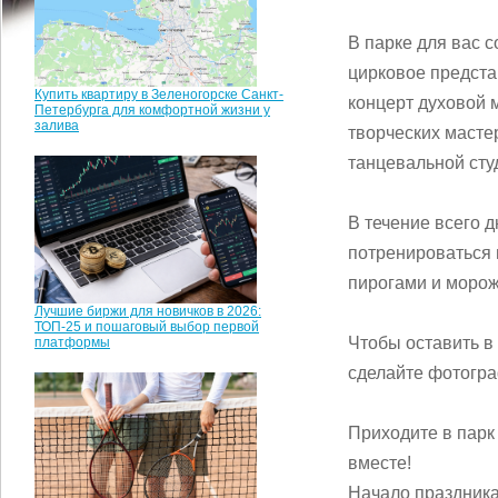
В парке для вас 
цирковое предста
Купить квартиру в Зеленогорске Санкт-
концерт духовой 
Петербурга для комфортной жизни у
залива
творческих масте
танцевальной сту
В течение всего д
потренироваться 
пирогами и морож
Лучшие биржи для новичков в 2026:
ТОП-25 и пошаговый выбор первой
Чтобы оставить в
платформы
сделайте фотогра
Приходите в парк
вместе!
Начало праздника 