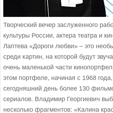
Творческий вечер заслуженного раб
культуры России, актера театра и к
Лаптева «Дороги любви» – это необ
среди картин, на которой будут звуч
очень маленькой части кинопортфеля
этом портфеле, начиная с 1968 года,
сегодняшний день более 130 фильм
сериалов. Владимир Георгиевич вы
несколько фрагментов: «Калина кра