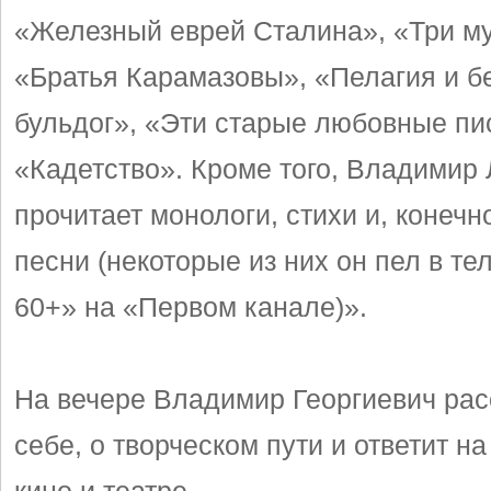
«Железный еврей Сталина», «Три м
«Братья Карамазовы», «Пелагия и б
бульдог», «Эти старые любовные пи
«Кадетство». Кроме того, Владимир
прочитает монологи, стихи и, конечн
песни (некоторые из них он пел в т
60+» на «Первом канале)».
На вечере Владимир Георгиевич рас
себе, о творческом пути и ответит н