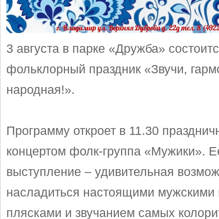
3 августа в парке «Дружба» состоит
фольклорный праздник «Звучи, гарм
народная!».
Программу откроет в 11.30 праздни
концертом фолк-группа «Мужики». Е
выступление – удивительная возмо
насладиться настоящими мужскими 
плясками и звучанием самых колор