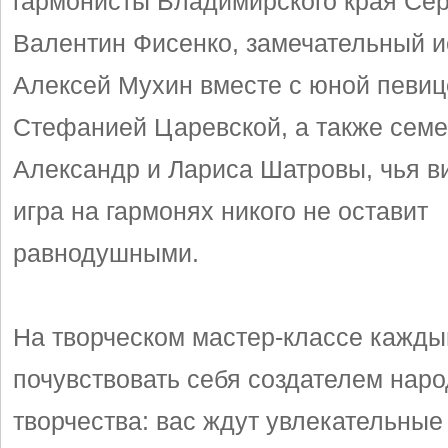
гармонисты Владимирского края Сер
Валентин Фисенко, замечательный 
Алексей Мухин вместе с юной певиц
Стефанией Царевской, а также сем
Александр и Лариса Шатровы, чья в
игра на гармонях никого не оставит
равнодушными.
На творческом мастер-классе кажды
почувствовать себя создателем наро
творчества: вас ждут увлекательные