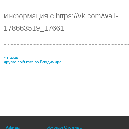
Информация с https://vk.com/wall-
178663519_17661
« назад
другие события во Владимире
Афиша
Журнал Столица