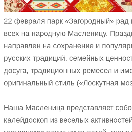
22 февраля парк «Загородный» рад 
всех на народную Масленицу. Празд
направлен на сохранение и популя
русских традиций, семейных ценност
досуга, традиционных ремесел и им
оригинальный стиль («Лоскутная моз
Наша Масленица представляет собо
калейдоскоп из веселых активностей