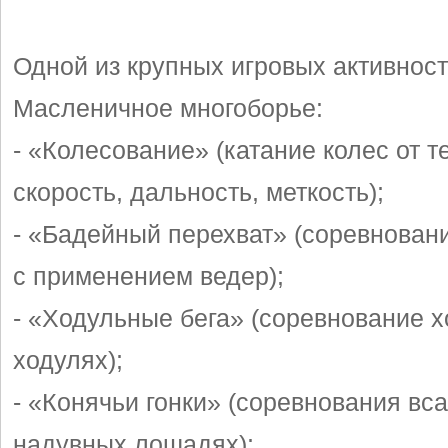
Одной из крупных игровых активност
Масленичное многоборье:
- «Колесование» (катание колес от т
скорость, дальность, меткость);
- «Бадейный перехват» (соревновани
с применением ведер);
- «Ходульные бега» (соревнование х
ходулях);
- «Конячьи гонки» (соревнования вс
надувных лошадях);