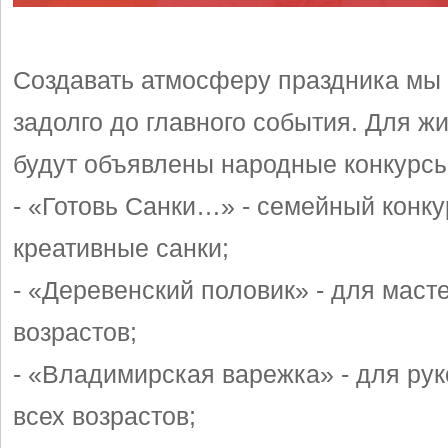
Создавать атмосферу праздника мы
задолго до главного события. Для ж
будут объявлены народные конкурсы
- «Готовь Санки…» - семейный конк
креативные санки;
- «Деревенский половик» - для маст
возрастов;
- «Владимирская варежка» - для ру
всех возрастов;