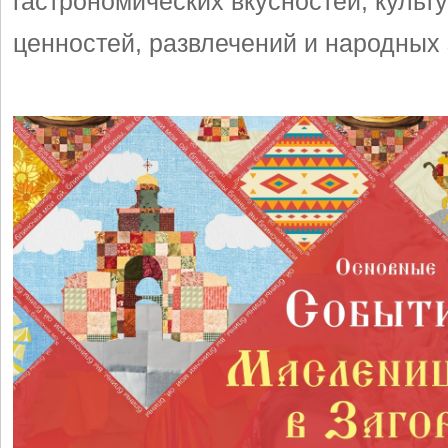
гастрономических вкусностей, культ
ценностей, развлечений и народных 