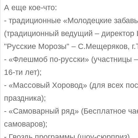
А еще кое-что:
- традиционные «Молодецкие забав
(традиционный ведущий – директор
"Русские Морозы" – С.Мещеряков, г.
- «Флешмоб по-русски» (участницы –
16-ти лет);
- «Массовый Хоровод» (для всех по
праздника);
- «Самоварный ряд» (Бесплатное ча
самоваров);
- Гвоздь программы (шоу-сюрприз).