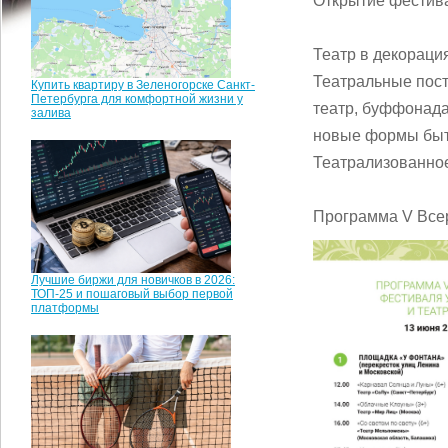
Открытие фестива
Театр в декораци
Театральные пост
Купить квартиру в Зеленогорске Санкт-
Петербурга для комфортной жизни у
театр, буффонада,
залива
новые формы бытов
Театрализованно
Программа V Всер
Лучшие биржи для новичков в 2026:
ТОП-25 и пошаговый выбор первой
платформы