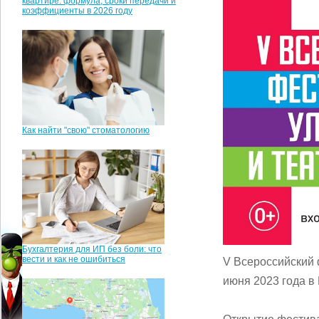
квартире: формула, сроки передачи и
коэффициенты в 2026 году
Как найти "свою" стоматологию
Бухгалтерия для ИП без боли: что
вести и как не ошибиться
V Всероссийский 
июня 2023 года в