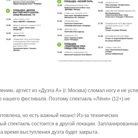
нию, артист из «Дуэта А» (г. Москва) сломал ногу и не усп
о нашего фестиваля. Поэтому спектакль «Лёня» (12+) не
отовлена, но есть важный нюанс! Из‑за технических
ый спектакль состоится в другой локации. Запланированна
а время выступления дуэта будет закрыта.