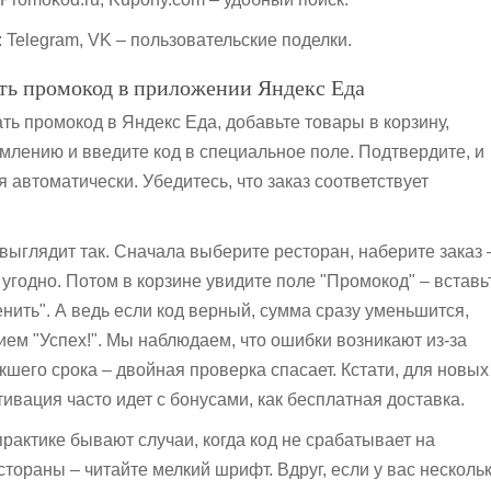
: Telegram, VK – пользовательские поделки.
ть промокод в приложении Яндекс Еда
ть промокод в Яндекс Еда, добавьте товары в корзину,
млению и введите код в специальное поле. Подтвердите, и
 автоматически. Убедитесь, что заказ соответствует
 выглядит так. Сначала выберите ресторан, наберите заказ 
 угодно. Потом в корзине увидите поле "Промокод" – вставь
нить". А ведь если код верный, сумма сразу уменьшится,
ием "Успех!". Мы наблюдаем, что ошибки возникают из-за
кшего срока – двойная проверка спасает. Кстати, для новых
ивация часто идет с бонусами, как бесплатная доставка.
практике бывают случаи, когда код не срабатывает на
тораны – читайте мелкий шрифт. Вдруг, если у вас несколь