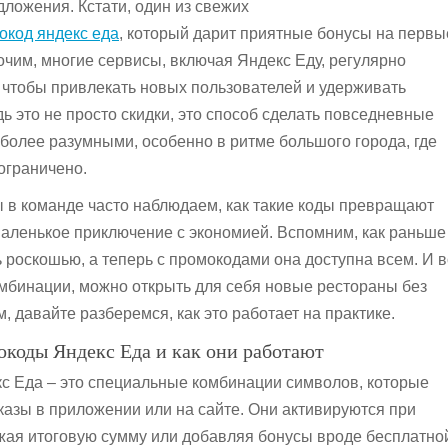
ложения. Кстати, один из свежих
окод яндекс еда
, который дарит приятные бонусы на первы
очим, многие сервисы, включая Яндекс Еду, регулярно
 чтобы привлекать новых пользователей и удерживать
ь это не просто скидки, это способ сделать повседневные
 более разумными, особенно в ритме большого города, где
ограничено.
ы в команде часто наблюдаем, как такие коды превращают
аленькое приключение с экономией. Вспомним, как раньше
 роскошью, а теперь с промокодами она доступна всем. И в
мбинации, можно открыть для себя новые рестораны без
, давайте разберемся, как это работает на практике.
окоды Яндекс Еда и как они работают
 Еда – это специальные комбинации символов, которые
аказы в приложении или на сайте. Они активируются при
ая итоговую сумму или добавляя бонусы вроде бесплатно