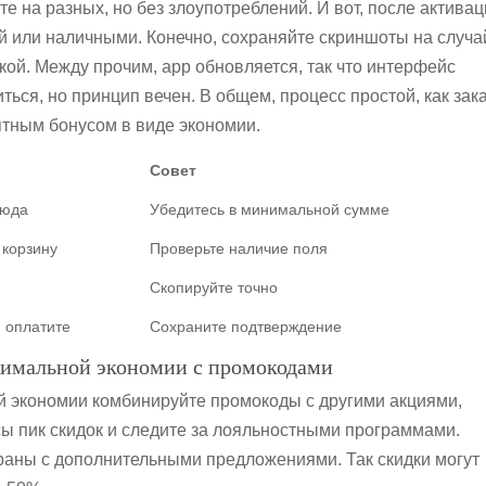
те на разных, но без злоупотреблений. И вот, после актива
й или наличными. Конечно, сохраняйте скриншоты на случа
кой. Между прочим, app обновляется, так что интерфейс
ться, но принцип вечен. В общем, процесс простой, как зак
иятным бонусом в виде экономии.
Совет
люда
Убедитесь в минимальной сумме
 корзину
Проверьте наличие поля
Скопируйте точно
 оплатите
Сохраните подтверждение
симальной экономии с промокодами
 экономии комбинируйте промокоды с другими акциями,
сы пик скидок и следите за лояльностными программами.
аны с дополнительными предложениями. Так скидки могут