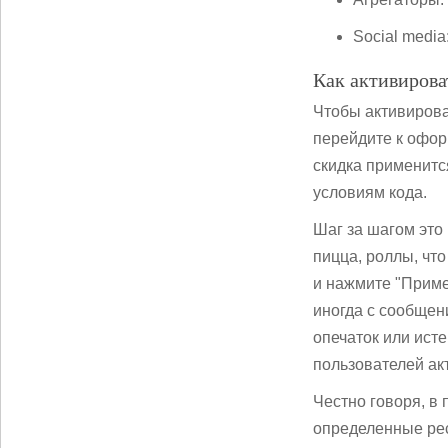
Social media
Как активирова
Чтобы активирова
перейдите к офор
скидка применится
условиям кода.
Шаг за шагом это
пицца, роллы, что
и нажмите "Приме
иногда с сообщен
опечаток или исте
пользователей акт
Честно говоря, в 
определенные рес