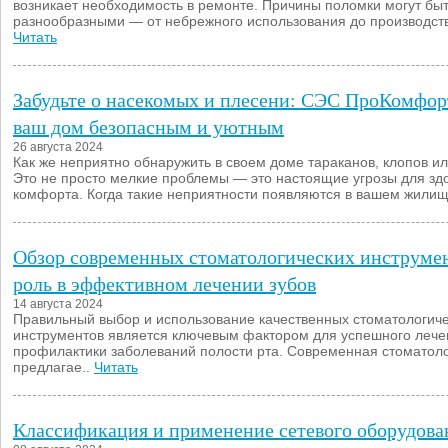
возникает необходимость в ремонте. Причины поломки могут бы
разнообразными — от небрежного использования до производств
Читать
Забудьте о насекомых и плесени: СЭС ПроКомфор
ваш дом безопасным и уютным
26 августа 2024
Как же неприятно обнаружить в своем доме тараканов, клопов ил
Это не просто мелкие проблемы — это настоящие угрозы для зд
комфорта. Когда такие неприятности появляются в вашем жилищ
Обзор современных стоматологических инструмен
роль в эффективном лечении зубов
14 августа 2024
Правильный выбор и использование качественных стоматологич
инструментов является ключевым фактором для успешного лече
профилактики заболеваний полости рта. Современная стоматол
предлагае..
Читать
Классификация и применение сетевого оборудова