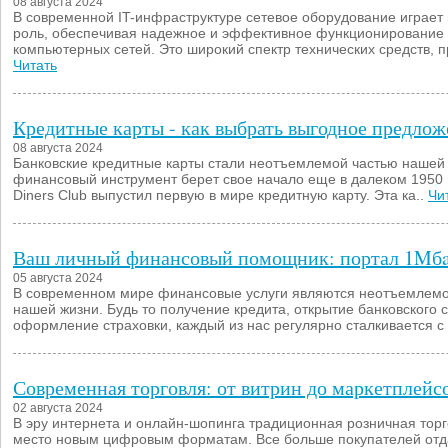
08 августа 2024
В современной IT-инфраструктуре сетевое оборудование играет
роль, обеспечивая надежное и эффективное функционирование
компьютерных сетей. Это широкий спектр технических средств, п
Читать
Кредитные карты - как выбрать выгодное предло
08 августа 2024
Банковские кредитные карты стали неотъемлемой частью нашей 
финансовый инструмент берет свое начало еще в далеком 1950 г
Diners Club выпустил первую в мире кредитную карту. Эта ка..
Чи
Ваш личный финансовый помощник: портал 1Mб
05 августа 2024
В современном мире финансовые услуги являются неотъемлемо
нашей жизни. Будь то получение кредита, открытие банковского 
оформление страховки, каждый из нас регулярно сталкивается с 
Современная торговля: от витрин до маркетплейс
02 августа 2024
В эру интернета и онлайн-шопинга традиционная розничная торг
место новым цифровым форматам. Все больше покупателей от