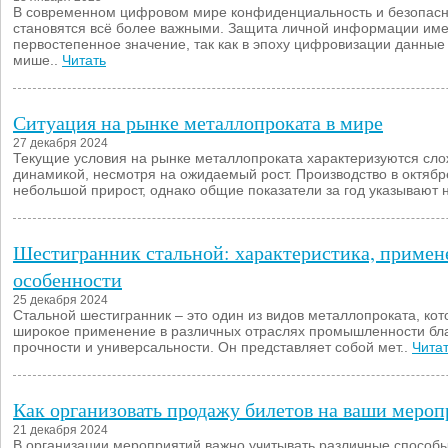
В современном цифровом мире конфиденциальность и безопасн
становятся всё более важными. Защита личной информации име
первостепенное значение, так как в эпоху цифровизации данные
мише..
Читать
Ситуация на рынке металлопроката в мире
27 декабря 2024
Текущие условия на рынке металлопроката характеризуются сл
динамикой, несмотря на ожидаемый рост. Производство в октябр
небольшой прирост, однако общие показатели за год указывают н
Шестигранник стальной: характеристика, примен
особенности
25 декабря 2024
Стальной шестигранник – это один из видов металлопроката, ко
широкое применение в различных отраслях промышленности бл
прочности и универсальности. Он представляет собой мет..
Чита
Как организовать продажу билетов на ваши мероп
21 декабря 2024
В организации мероприятий важно учитывать различные способ