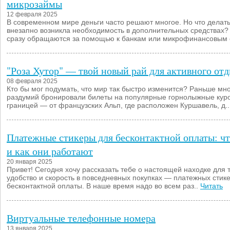
микрозаймы
12 февраля 2025
В современном мире деньги часто решают многое. Но что делать
внезапно возникла необходимость в дополнительных средствах
сразу обращаются за помощью к банкам или микрофинансовым 
"Роза Хутор" — твой новый рай для активного от
08 февраля 2025
Кто бы мог подумать, что мир так быстро изменится? Раньше мно
раздумий бронировали билеты на популярные горнолыжные куро
границей — от французских Альп, где расположен Куршавель, д.
Платежные стикеры для бесконтактной оплаты: чт
и как они работают
20 января 2025
Привет! Сегодня хочу рассказать тебе о настоящей находке для т
удобство и скорость в повседневных покупках — платежных стик
бесконтактной оплаты. В наше время надо во всем раз..
Читать
Виртуальные телефонные номера
13 января 2025