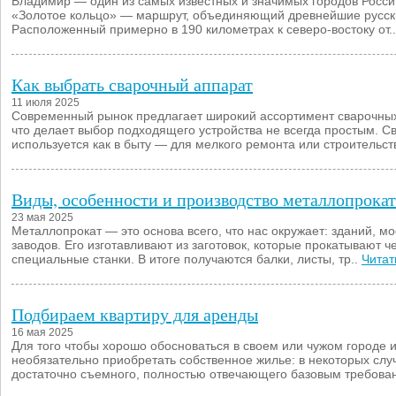
Владимир — один из самых известных и значимых городов Росси
«Золотое кольцо» — маршрут, объединяющий древнейшие русск
Расположенный примерно в 190 километрах к северо-востоку от.
Как выбрать сварочный аппарат
11 июля 2025
Современный рынок предлагает широкий ассортимент сварочных
что делает выбор подходящего устройства не всегда простым. С
используется как в быту — для мелкого ремонта или строительств
Виды, особенности и производство металлопрокат
23 мая 2025
Металлопрокат — это основа всего, что нас окружает: зданий, мо
заводов. Его изготавливают из заготовок, которые прокатывают ч
специальные станки. В итоге получаются балки, листы, тр..
Читат
Подбираем квартиру для аренды
16 мая 2025
Для того чтобы хорошо обосноваться в своем или чужом городе 
необязательно приобретать собственное жилье: в некоторых слу
достаточно съемного, полностью отвечающего базовым требова