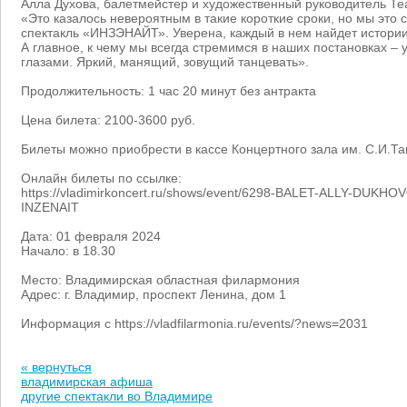
Алла Духова, балетмейстер и художественный руководитель Т
«Это казалось невероятным в такие короткие сроки, но мы это 
спектакль «ИНЗЭНАЙТ». Уверена, каждый в нем найдет истории,
А главное, к чему мы всегда стремимся в наших постановках –
глазами. Яркий, манящий, зовущий танцевать».
Продолжительность: 1 час 20 минут без антракта
Цена билета: 2100-3600 руб.
Билеты можно приобрести в кассе Концертного зала им. С.И.Та
Онлайн билеты по ссылке:
https://vladimirkoncert.ru/shows/event/6298-BALET-ALLY-DUK
INZENAIT
Дата: 01 февраля 2024
Начало: в 18.30
Место: Владимирская областная филармония
Адрес: г. Владимир, проспект Ленина, дом 1
Информация с https://vladfilarmonia.ru/events/?news=2031
« вернуться
владимирская афиша
другие спектакли во Владимире