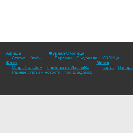
Афиша
Журнал Столица
Статьи
Клубы
Персоны
О журнале «100ЛИЦа»
Фото
Места
Старый альбом
Приколы от VladimiRа
Карта
Панор
Разные статьи и новости
про Владимир