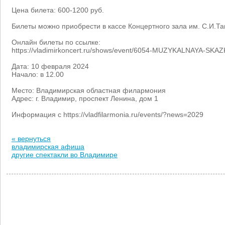
Цена билета: 600-1200 руб.
Билеты можно приобрести в кассе Концертного зала им. С.И.Та
Онлайн билеты по ссылке:
https://vladimirkoncert.ru/shows/event/6054-MUZYKALNAYA-SK
Дата: 10 февраля 2024
Начало: в 12.00
Место: Владимирская областная филармония
Адрес: г. Владимир, проспект Ленина, дом 1
Информация с https://vladfilarmonia.ru/events/?news=2029
« вернуться
владимирская афиша
другие спектакли во Владимире